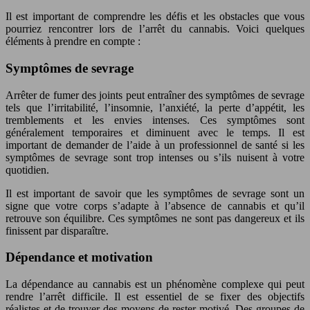
Il est important de comprendre les défis et les obstacles que vous
pourriez rencontrer lors de l’arrêt du cannabis. Voici quelques
éléments à prendre en compte :
Symptômes de sevrage
Arrêter de fumer des joints peut entraîner des symptômes de sevrage
tels que l’irritabilité, l’insomnie, l’anxiété, la perte d’appétit, les
tremblements et les envies intenses. Ces symptômes sont
généralement temporaires et diminuent avec le temps. Il est
important de demander de l’aide à un professionnel de santé si les
symptômes de sevrage sont trop intenses ou s’ils nuisent à votre
quotidien.
Il est important de savoir que les symptômes de sevrage sont un
signe que votre corps s’adapte à l’absence de cannabis et qu’il
retrouve son équilibre. Ces symptômes ne sont pas dangereux et ils
finissent par disparaître.
Dépendance et motivation
La dépendance au cannabis est un phénomène complexe qui peut
rendre l’arrêt difficile. Il est essentiel de se fixer des objectifs
réalistes et de trouver des moyens de rester motivé. Des groupes de