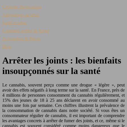
Cigarette électronique
Alternatives au tabac
Santé et tabac
Comment arrêter de fumer
Accessoires & Pièces
Blog
Arrêter les joints : les bienfaits
insoupçonnés sur la santé
Le cannabis, souvent perçu comme une drogue « légère », peut
avoir des effets négatifs à long terme sur la santé. En France, près de
4 millions de personnes consomment du cannabis régulièrement, et
15% des jeunes de 18 à 25 ans déclarent en avoir consommé au
moins une fois par semaine. Ces chiffres illustrent la prévalence de
la consommation de cannabis dans notre société. Si vous êtes un
consommateur régulier de cannabis, il est important de comprendre
les avantages concrets à arrêter de fumer des joints, et ce, même si le
cannabis est souvent considéré comme moins dangereux que le