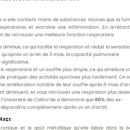
 si elle contient moins de substances nocives que la fu
s respiratoires et entraîne une inflammation. En arrêtant
de retrouver une meilleure fonction respiratoire.
diminue, ce qui facilite la respiration et réduit la sensati
qu’après un arrêt de 3 mois, la capacité pulmonaire
ignificative.
 respiratoire et un souffle plus ample, ce qui améliore v
 pratiquer des activités sportives plus facilement. On 
e amélioration notable de leur souffle après 6 mois d’arr
ent diminuent, et vous retrouvez une respiration plus aisée
l’Université de Californie a démontré que
60%
des ex-
e disparaître complètement après un an d’arrêt.
otage
ronique et le goût métallique qu’elle laisse dans la 