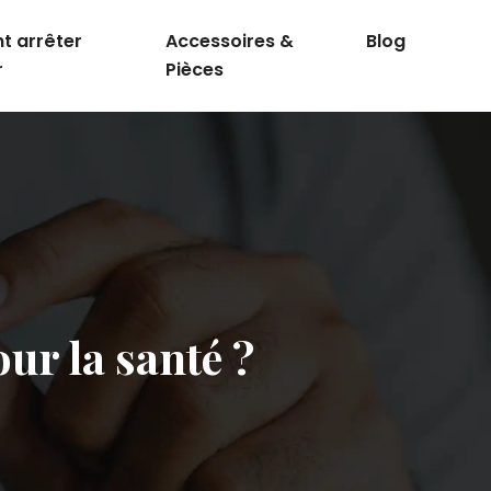
 arrêter
Accessoires &
Blog
r
Pièces
our la santé ?