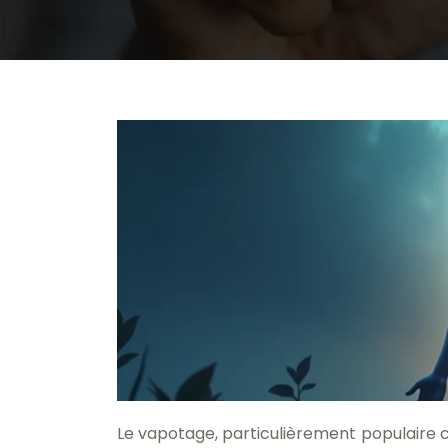
Le vapotage, particulièrement populaire c