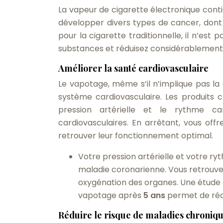
La vapeur de cigarette électronique cont
développer divers types de cancer, dont 
pour la cigarette traditionnelle, il n’est 
substances et réduisez considérablement 
Améliorer la santé cardiovasculaire
Le vapotage, même s’il n’implique pas la
système cardiovasculaire. Les produits 
pression artérielle et le rythme c
cardiovasculaires. En arrêtant, vous off
retrouver leur fonctionnement optimal.
Votre pression artérielle et votre ry
maladie coronarienne. Vous retrouvez
oxygénation des organes. Une étude 
vapotage après
5 ans
permet de réd
Réduire le risque de maladies chroniq