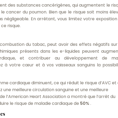
ient des substances cancérigènes, qui augmentent le ris
le cancer du poumon. Bien que le risque soit moins éle
pas négligeable. En arrêtant, vous limitez votre expositio
ce risque.
 combustion du tabac, peut avoir des effets négatifs sur
chimiques présents dans les e-liquides peuvent augmen
ardiaque, et contribuer au développement de mal
rez à votre cœur et à vos vaisseaux sanguins la possibil
thme cardiaque diminuent, ce qui réduit le risque d’AVC et
 une meilleure circulation sanguine et une meilleure
de l’American Heart Association a montré que l’arrêt du
uire le risque de maladie cardiaque de
50%
.
ues