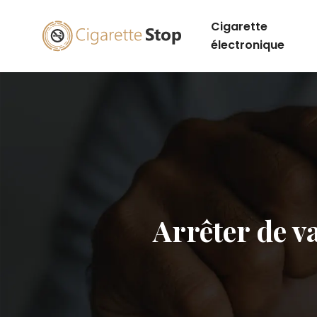
Cigarette
électronique
Arrêter de va