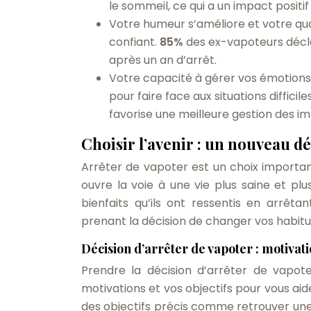
le sommeil, ce qui a un impact positif
Votre humeur s’améliore et votre qual
confiant.
85%
des ex-vapoteurs décla
après un an d’arrêt.
Votre capacité à gérer vos émotion
pour faire face aux situations diffici
favorise une meilleure gestion des i
Choisir l’avenir : un nouveau d
Arrêter de vapoter est un choix importan
ouvre la voie à une vie plus saine et 
bienfaits qu’ils ont ressentis en arrê
prenant la décision de changer vos habitu
Décision d’arrêter de vapoter : motivatio
Prendre la décision d’arrêter de vapoter
motivations et vos objectifs pour vous aid
des objectifs précis comme retrouver une 