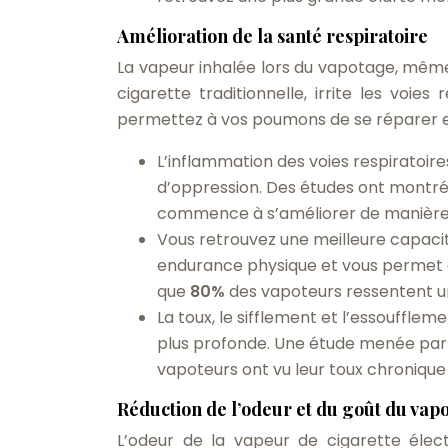
Amélioration de la santé respiratoire
La vapeur inhalée lors du vapotage, même
cigarette traditionnelle, irrite les voie
permettez à vos poumons de se réparer et 
L’inflammation des voies respiratoires 
d’oppression. Des études ont montré 
commence à s’améliorer de manière s
Vous retrouvez une meilleure capacité
endurance physique et vous permet de
que
80%
des vapoteurs ressentent un
La toux, le sifflement et l’essoufflem
plus profonde. Une étude menée par 
vapoteurs ont vu leur toux chroniqu
Réduction de l’odeur et du goût du vap
L’odeur de la vapeur de cigarette élect