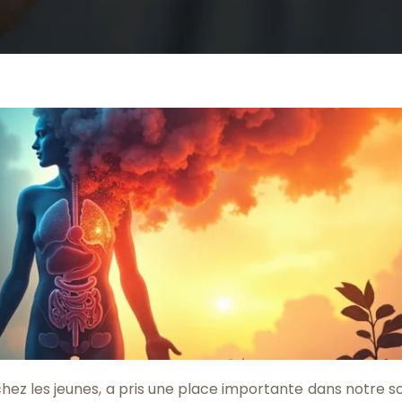
hez les jeunes, a pris une place importante dans notre so