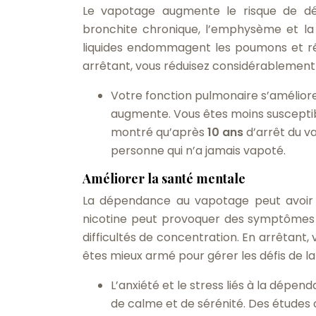
Le vapotage augmente le risque de dé
bronchite chronique, l’emphysème et la
liquides endommagent les poumons et réd
arrêtant, vous réduisez considérablement 
Votre fonction pulmonaire s’améliore 
augmente. Vous êtes moins susceptib
montré qu’après
10 ans
d’arrêt du v
personne qui n’a jamais vapoté.
Améliorer la santé mentale
La dépendance au vapotage peut avoir 
nicotine peut provoquer des symptômes de s
difficultés de concentration. En arrêtant,
êtes mieux armé pour gérer les défis de la
L’anxiété et le stress liés à la dépe
de calme et de sérénité. Des études 