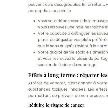
peuvent être désagréables. En arrêtant, 
perception sensorielle.
Vous vous débarrassez de la mauvais
Vous retrouvez une haleine fraîche e
Votre capacité à distinguer les saveu
plaisir de déguster vos plats préfér
que le sens du goût revient à la no
Votre qualité de vie sociale s’amélior
et vous retrouvez le plaisir de part
soucier de l’odeur du vapotage.
Effets à long terme : réparer l
Arrêter de vapoter, c’est donner à vot
substances toxiques inhalées. Les effet
permettant de prévenir de nombreuses mal
Réduire le risque de cancer