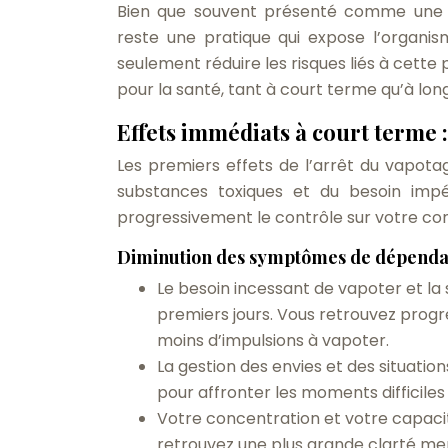
Bien que souvent présenté comme une alt
reste une pratique qui expose l’organi
seulement réduire les risques liés à cette
pour la santé, tant à court terme qu’à lon
Effets immédiats à court terme :
Les premiers effets de l’arrêt du vapota
substances toxiques et du besoin imp
progressivement le contrôle sur votre co
Diminution des symptômes de dépend
Le besoin incessant de vapoter et la
premiers jours. Vous retrouvez prog
moins d’impulsions à vapoter.
La gestion des envies et des situatio
pour affronter les moments difficiles
Votre concentration et votre capacit
retrouvez une plus grande clarté me