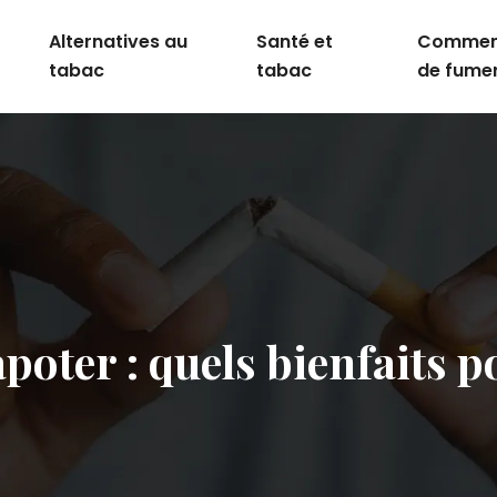
Alternatives au
Santé et
Comment
tabac
tabac
de fume
poter : quels bienfaits p