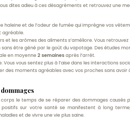
vous dites adieu à ces désagréments et retrouvez une mei
e haleine et de l’odeur de fumée qui imprègne vos vêtem
t agréable.
rs et les arômes des aliments s’améliore. Vous retrouvez 
és sans être gêné par le goût du vapotage. Des études mo
rmale en moyenne
2 semaines
après l’arrêt.
e. Vous vous sentez plus à l’aise dans les interactions soci
ager des moments agréables avec vos proches sans avoir 
es dommages
re corps le temps de se réparer des dommages causés p
s positifs sur votre santé se manifestent à long terme
adies et de vivre une vie plus saine.