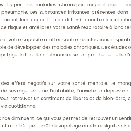
velopper des maladies chroniques respiratoires co
 pneumonie. Les substances irritantes présentes dans 
uisent leur capacité à se défendre contre les infectio
ce risque et améliorez votre santé respiratoire à long te
et votre capacité à lutter contre les infections respirato
le de développer des maladies chroniques. Des études 
apotage, la fonction pulmonaire se rapproche de celle d’
des effets négatifs sur votre santé mentale. Le man
evrage tels que l’irritabilité, l’anxiété, la dépression 
 vous retrouvez un sentiment de liberté et de bien-être, e
 vie quotidienne.
ndance diminuent, ce qui vous permet de retrouver un sent
ont montré que l’arrêt du vapotage améliore significati