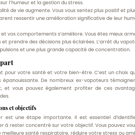
 sur l’humeur et la gestion du stress.
ité de vie augmente. Vous vous sentez plus positif et plu
rent ressentir une amélioration significative de leur hu
s et vos comportements s’améliore. Vous êtes mieux arm
les et prendre des décisions plus éclairées. L’arrêt du vapo
mpulsions et une plus grande capacité de concentration.
épart
t pour votre santé et votre bien-être. C’est un choix qu
plus épanouissante. De nombreux ex-vapoteurs témoigne
tant, et vous pouvez également profiter de ces avanta
des.
ns et objectifs
 est une étape importante. Il est essentiel d’identifi
er à rester concentré sur votre objectif. Vous pouvez vous
meilleure santé respiratoire, réduire votre stress ou amé