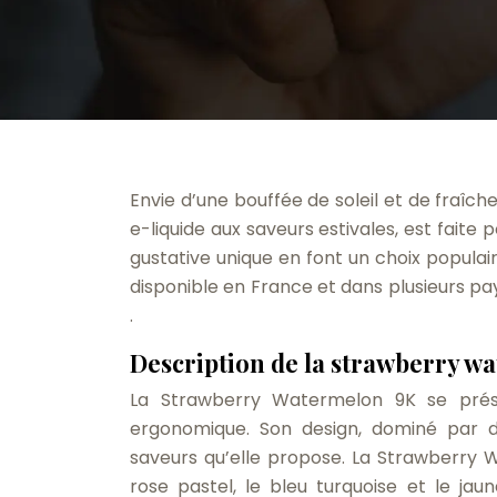
Envie d’une bouffée de soleil et de fraîc
e-liquide aux saveurs estivales, est fait
gustative unique en font un choix popula
disponible en France et dans plusieurs p
.
Description de la strawberry w
La Strawberry Watermelon 9K se prés
ergonomique. Son design, dominé par de
saveurs qu’elle propose. La Strawberry 
rose pastel, le bleu turquoise et le ja