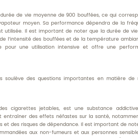
durée de vie moyenne de 900 bouffées, ce qui corres
 un vapoteur moyen. Sa performance dépendra de la fré
st utilisée. Il est important de noter que la durée de vie
 de l’intensité des bouffées et de la température ambian
pour une utilisation intensive et offre une perfo
s soulève des questions importantes en matière de 
 des cigarettes jetables, est une substance addictiv
t entraîner des effets néfastes sur la santé, notamme
es et des risques de dépendance. Il est important de not
commandées aux non-fumeurs et aux personnes sensibl