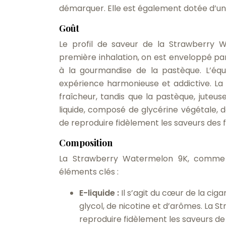
démarquer. Elle est également dotée d’un
Goût
Le profil de saveur de la Strawberry W
première inhalation, on est enveloppé par
à la gourmandise de la pastèque. L’équ
expérience harmonieuse et addictive. La
fraîcheur, tandis que la pastèque, juteu
liquide, composé de glycérine végétale, d
de reproduire fidèlement les saveurs des 
Composition
La Strawberry Watermelon 9K, comme t
éléments clés :
E-liquide :
Il s’agit du cœur de la ci
glycol, de nicotine et d’arômes. La S
reproduire fidèlement les saveurs de 