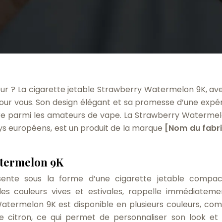
heur ? La cigarette jetable Strawberry Watermelon 9K, av
e pour vous. Son design élégant et sa promesse d’une expé
ire parmi les amateurs de vape. La Strawberry Watermel
ays européens, est un produit de la marque
[Nom du fabr
atermelon 9K
ente sous la forme d’une cigarette jetable compac
s couleurs vives et estivales, rappelle immédiateme
Watermelon 9K est disponible en plusieurs couleurs, co
une citron, ce qui permet de personnaliser son look et