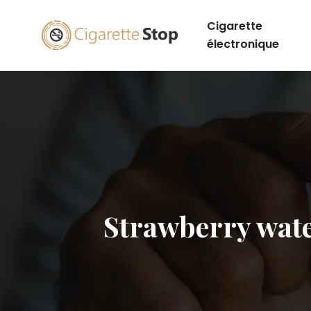
Cigarette
électronique
Strawberry water