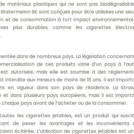
n de matériaux plastiques qui ne sont pas biodégradable
Watermelon 9K sont conçues pour être utilisées une seule
on et de consommation à fort impact environnemental. 
tives plus durables, comme les cigarettes électro
.
ementée dans de nombreux pays. La législation concernant
mercialisation de ces produits varie d’un pays à l’aut
 est autorisée, mais elle est soumise à des réglement
est interdite aux mineurs de moins de 18 ans. Il est import
ions en vigueur dans son pays de résidence. La Stra
 et dans plusieurs pays européens, mais il est import
de chaque pays avant de l’acheter ou de la consommer.
tes les cigarettes jetables, est un produit qui susci
rtant de peser les avantages et les inconvénients
on éclairée. L’utilisation de cigarettes jetables est un