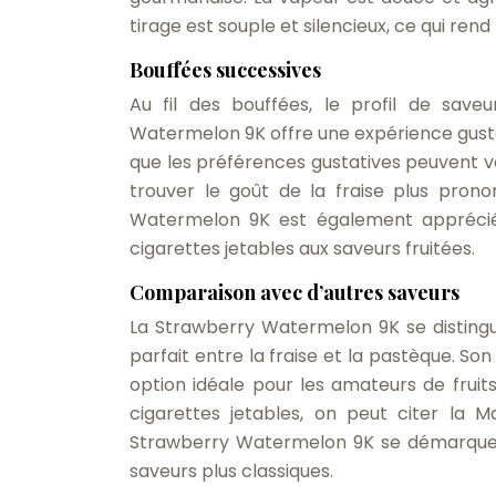
tirage est souple et silencieux, ce qui re
Bouffées successives
Au fil des bouffées, le profil de save
Watermelon 9K offre une expérience gusta
que les préférences gustatives peuvent v
trouver le goût de la fraise plus pron
Watermelon 9K est également apprécié
cigarettes jetables aux saveurs fruitées.
Comparaison avec d’autres saveurs
La Strawberry Watermelon 9K se distingue
parfait entre la fraise et la pastèque. Son
option idéale pour les amateurs de fruit
cigarettes jetables, on peut citer la 
Strawberry Watermelon 9K se démarque 
saveurs plus classiques.