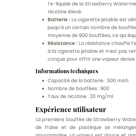
l’e-liquide de la Strawberry Waterme
nicotine élevé.
Batterie :
La cigarette jetable est a
jusqu’à un certain nombre de bouffé
moyenne de 900 bouffées, ce qui équiv
Résistance :
La résistance chauffe l’
à la cigarette jetable et n’est pas 
conçue pour offrir une vapeur dense e
Informations techniques
Capacité de la batterie : 500 mAh
Nombre de bouffées : 900
Taux de nicotine : 20 mg/ml
Expérience utilisateur
La première bouffée de Strawberry Waterm
de fraise et de pastèque se mélangen
gourmandise. La vapeur est douce et agré