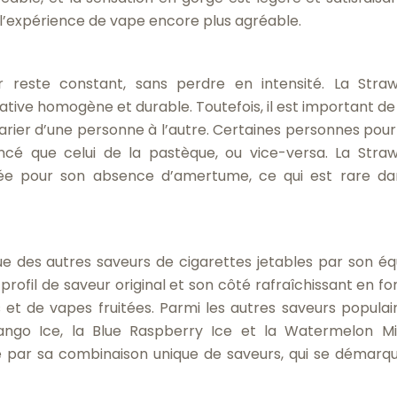
nd l’expérience de vape encore plus agréable.
ur reste constant, sans perdre en intensité. La Stra
tive homogène et durable. Toutefois, il est important de
arier d’une personne à l’autre. Certaines personnes pour
oncé que celui de la pastèque, ou vice-versa. La Stra
e pour son absence d’amertume, ce qui est rare da
 des autres saveurs de cigarettes jetables par son équ
 profil de saveur original et son côté rafraîchissant en f
s et de vapes fruitées. Parmi les autres saveurs populai
Mango Ice, la Blue Raspberry Ice et la Watermelon Mi
par sa combinaison unique de saveurs, qui se démarq