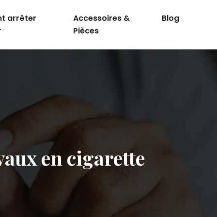
 arrêter
Accessoires &
Blog
r
Pièces
vaux en cigarette