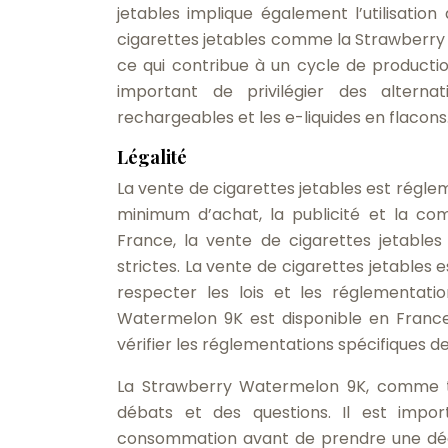
jetables implique également l’utilisatio
cigarettes jetables comme la Strawberry 
ce qui contribue à un cycle de producti
important de privilégier des alterna
rechargeables et les e-liquides en flacons
Légalité
La vente de cigarettes jetables est régl
minimum d’achat, la publicité et la com
France, la vente de cigarettes jetables
strictes. La vente de cigarettes jetables 
respecter les lois et les réglementat
Watermelon 9K est disponible en France
vérifier les réglementations spécifiques 
La Strawberry Watermelon 9K, comme tou
débats et des questions. Il est impo
consommation avant de prendre une décisi