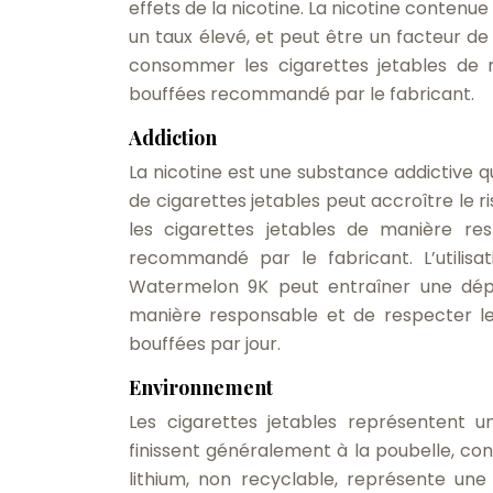
effets de la nicotine. La nicotine conten
un taux élevé, et peut être un facteur de 
consommer les cigarettes jetables de
bouffées recommandé par le fabricant.
Addiction
La nicotine est une substance addictive 
de cigarettes jetables peut accroître le 
les cigarettes jetables de manière r
recommandé par le fabricant. L’utilisa
Watermelon 9K peut entraîner une dépe
manière responsable et de respecter 
bouffées par jour.
Environnement
Les cigarettes jetables représentent u
finissent généralement à la poubelle, cont
lithium, non recyclable, représente un