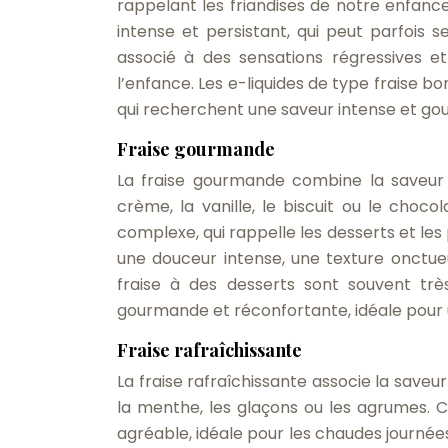
rappelant les friandises de notre enfance
intense et persistant, qui peut parfois
associé à des sensations régressives et
l’enfance. Les e-liquides de type fraise
qui recherchent une saveur intense et gou
Fraise gourmande
La fraise gourmande combine la saveur 
crème, la vanille, le biscuit ou le choc
complexe, qui rappelle les desserts et les 
une douceur intense, une texture onctueu
fraise à des desserts sont souvent tr
gourmande et réconfortante, idéale pour
Fraise rafraîchissante
La fraise rafraîchissante associe la saveur
la menthe, les glaçons ou les agrumes. 
agréable, idéale pour les chaudes journées