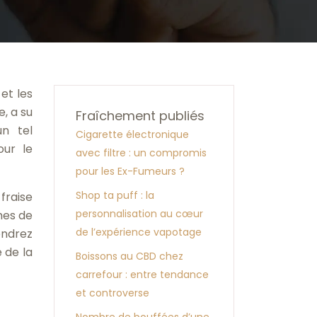
et les
, a su
Fraîchement publiés
un tel
Cigarette électronique
our le
avec filtre : un compromis
pour les Ex-Fumeurs ?
Shop ta puff : la
fraise
personnalisation au cœur
mes de
de l’expérience vapotage
endrez
e de la
Boissons au CBD chez
carrefour : entre tendance
et controverse