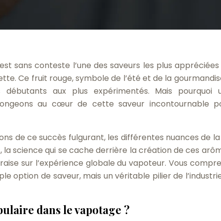
 est sans conteste l’une des saveurs les plus appréciées 
ette. Ce fruit rouge, symbole de l’été et de la gourmandise
 débutants aux plus expérimentés. Mais pourquoi 
Plongeons au cœur de cette saveur incontournable p
sons de ce succès fulgurant, les différentes nuances de la 
s, la science qui se cache derrière la création de ces arô
 fraise sur l’expérience globale du vapoteur. Vous compr
le option de saveur, mais un véritable pilier de l’industri
opulaire dans le vapotage ?