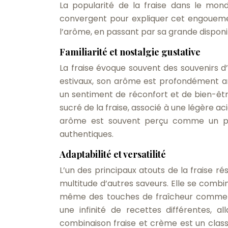
La popularité de la fraise dans le mon
convergent pour expliquer cet engouement 
l’arôme, en passant par sa grande disponi
Familiarité et nostalgie gustative
La fraise évoque souvent des souvenirs
estivaux, son arôme est profondément an
un sentiment de réconfort et de bien-être
sucré de la fraise, associé à une légère aci
arôme est souvent perçu comme un poin
authentiques.
Adaptabilité et versatilité
L’un des principaux atouts de la fraise 
multitude d’autres saveurs. Elle se combi
même des touches de fraîcheur comme la
une infinité de recettes différentes, 
combinaison fraise et crème est un class