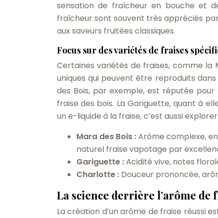
sensation de fraîcheur en bouche et de
fraîcheur sont souvent très appréciés par
aux saveurs fruitées classiques.
Focus sur des variétés de fraises spécif
Certaines variétés de fraises, comme la M
uniques qui peuvent être reproduits dans 
des Bois, par exemple, est réputée pour 
fraise des bois. La Gariguette, quant à elle
un e-liquide à la fraise, c’est aussi explore
Mara des Bois :
Arôme complexe, entr
naturel fraise vapotage par excellen
Gariguette :
Acidité vive, notes flor
Charlotte :
Douceur prononcée, arôm
La science derrière l’arôme de f
La création d’un arôme de fraise réussi es