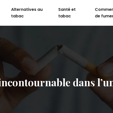
Alternatives au
Santé et
Comment
tabac
tabac
de fume
r incontournable dans l’u