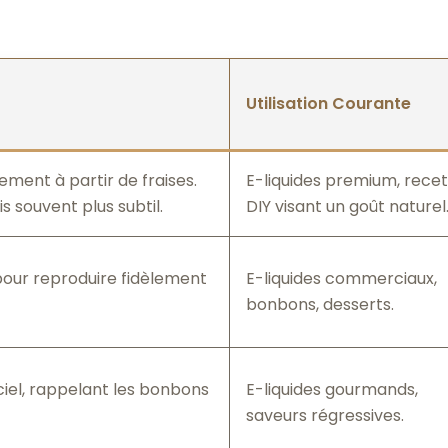
Utilisation Courante
ment à partir de fraises.
E-liquides premium, rece
 souvent plus subtil.
DIY visant un goût naturel
pour reproduire fidèlement
E-liquides commerciaux,
bonbons, desserts.
ciel, rappelant les bonbons
E-liquides gourmands,
saveurs régressives.