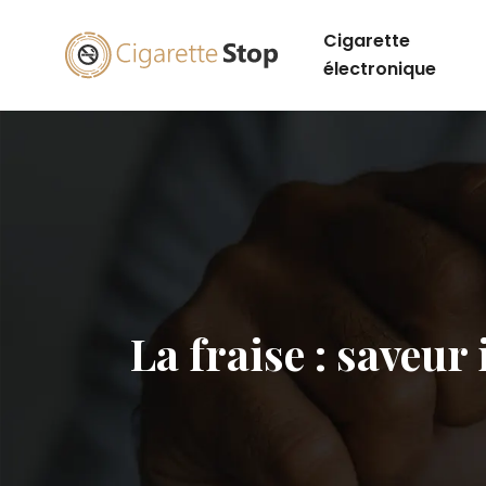
Cigarette
électronique
La fraise : saveu