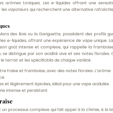
s arômes toniques. Les e-liquides offrant une sensat
 les vapoteurs qui recherchent une alternative rafraîchi
iques
ara des Bois ou la Gariguette, possèdent des profils gus
les e-liquides, offrant une expérience de vape unique. L
son goût intense et complexe, qui rappelle la framboise
, se distingue par son acidité vive et ses notes florales. 
r le terroir et les spécificités de chaque variété.
e fraise et framboise, avec des notes florales. L’arôme
ce.
ales et légèrement épicées, idéal pour une vape acidulée.
e intense et persistant.
raise
t un processus complexe qui fait appel à la chimie, à la bi