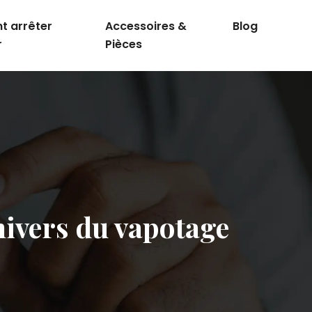
 arrêter
Accessoires &
Blog
r
Pièces
nivers du vapotage