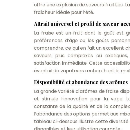
offre une explosion de saveurs fruitées. L
fraîcheur idéale pour l’été.
Attrait universel et profil de saveur acc
La fraise est un fruit dont le goût est
préférences d’âge ou les goûts personne
comprendre, ce qui en fait un excellent 
saveurs plus complexes ou exotiques,
satisfaction immédiate. Cette accessibilit
éventail de vapoteurs recherchant le meill
Disponibilité et abondance des arômes
La grande variété d’arômes de fraise dispo
et stimule l’innovation pour la vape. 
constante de la qualité et de la complexi
l’abondance des options permet aux mixolog
tableau ci-dessous illustre cette diversi
disponibles et leur utilisation courante :