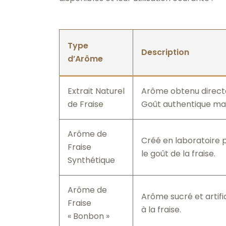
Type
Description
d’Arôme
Extrait Naturel
Arôme obtenu directe
de Fraise
Goût authentique mais
Arôme de
Créé en laboratoire 
Fraise
le goût de la fraise.
Synthétique
Arôme de
Arôme sucré et artifi
Fraise
à la fraise.
« Bonbon »