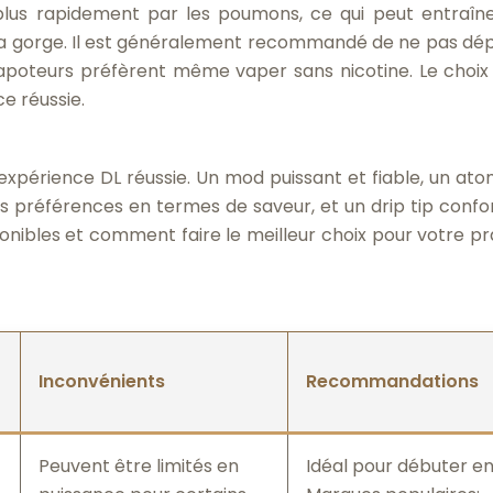
 plus rapidement par les poumons, ce qui peut entraîn
e la gorge. Il est généralement recommandé de ne pas dé
vapoteurs préfèrent même vaper sans nicotine. Le choix
ce réussie.
 expérience DL réussie. Un mod puissant et fiable, un ato
s préférences en termes de saveur, et un drip tip confo
ponibles et comment faire le meilleur choix pour votre pr
Inconvénients
Recommandations
Peuvent être limités en
Idéal pour débuter en