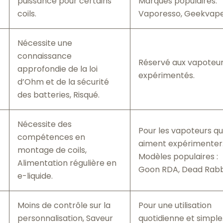
puissance pour certains
Marques populaires:
coils.
Vaporesso, Geekvape
Nécessite une
connaissance
Réservé aux vapoteu
approfondie de la loi
expérimentés.
d’Ohm et de la sécurité
des batteries, Risqué.
Nécessite des
Pour les vapoteurs qu
compétences en
aiment expérimenter
montage de coils,
Modèles populaires :
Alimentation régulière en
Goon RDA, Dead Rabb
e-liquide.
Moins de contrôle sur la
Pour une utilisation
personnalisation, Saveur
quotidienne et simple