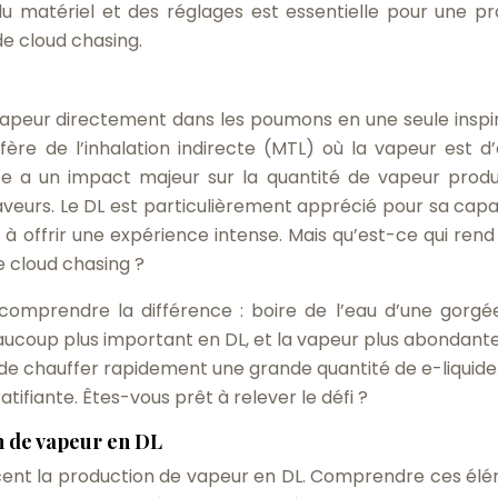
 matériel et des réglages est essentielle pour une pr
de cloud chasing.
a vapeur directement dans les poumons en une seule inspir
ffère de l’inhalation indirecte (MTL) où la vapeur est d
e a un impact majeur sur la quantité de vapeur produi
saveurs. Le DL est particulièrement apprécié pour sa capa
à offrir une expérience intense. Mais qu’est-ce qui rend
e cloud chasing ?
comprendre la différence : boire de l’eau d’une gorgé
 beaucoup plus important en DL, et la vapeur plus abondante
de chauffer rapidement une grande quantité de e-liquide.
ifiante. Êtes-vous prêt à relever le défi ?
on de vapeur en DL
ncent la production de vapeur en DL. Comprendre ces él