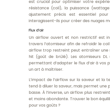
est crucial pour optimiser votre expérie
résistance (coil), la puissance (wattage
ajustement précis est essentiel pou
interagissent-ils pour créer des nuages ma
Flux d’air
Un airflow ouvert et non restrictif est i
travers l’atomiseur afin de refroidir le c
airflow trop restreint peut entraîner une
hit (goût de brûlé). Les atomiseurs DL
permettant d’adapter le flux d’air à vos pr
un art à maîtriser.
L’impact de l’airflow sur la saveur et la 
tend à diluer la saveur, mais permet une
basse. À l’inverse, un airflow plus restre
et moins abondante. Trouver le bon équil
pour vos goûts ?