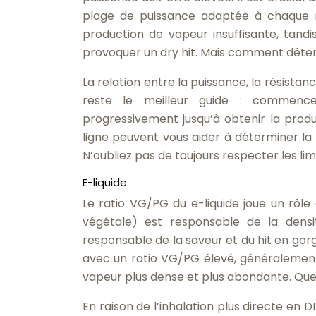
plage de puissance adaptée à chaque ré
production de vapeur insuffisante, tandi
provoquer un dry hit. Mais comment déter
La relation entre la puissance, la résista
reste le meilleur guide : commenc
progressivement jusqu’à obtenir la produ
ligne peuvent vous aider à déterminer la 
N’oubliez pas de toujours respecter les lim
E-liquide
Le ratio VG/PG du e-liquide joue un rôle
végétale) est responsable de la densi
responsable de la saveur et du hit en gorg
avec un ratio VG/PG élevé, généralement 
vapeur plus dense et plus abondante. Quel 
En raison de l’inhalation plus directe en DL,