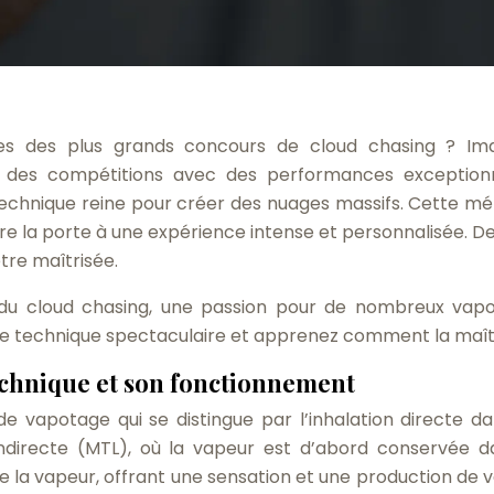
s des plus grands concours de cloud chasing ? Im
à des compétitions avec des performances exceptionn
 technique reine pour créer des nuages massifs. Cette m
re la porte à une expérience intense et personnalisée. De
tre maîtrisée.
u cloud chasing, une passion pour de nombreux vapo
e technique spectaculaire et apprenez comment la maîtr
echnique et son fonctionnement
e vapotage qui se distingue par l’inhalation directe da
indirecte (MTL), où la vapeur est d’abord conservée d
e la vapeur, offrant une sensation et une production de 