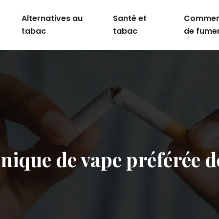
Alternatives au
Santé et
Comment
tabac
tabac
de fume
hnique de vape préférée d