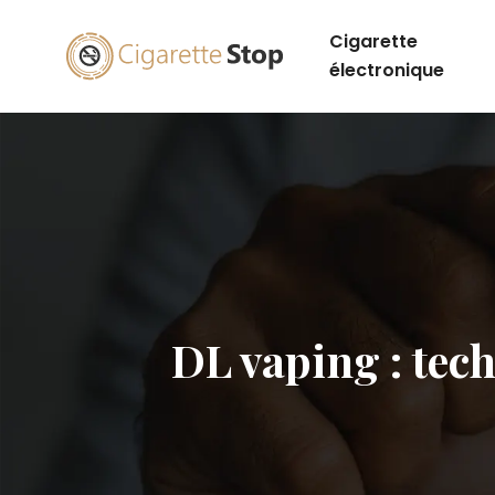
Cigarette
électronique
DL vaping : tec