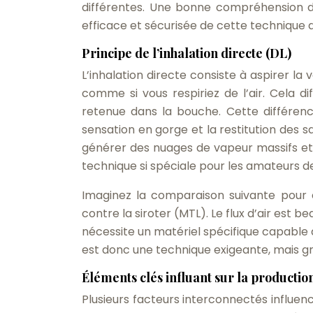
différentes. Une bonne compréhension du
efficace et sécurisée de cette technique 
Principe de l’inhalation directe (DL)
L’inhalation directe consiste à aspirer l
comme si vous respiriez de l’air. Cela di
retenue dans la bouche. Cette différenc
sensation en gorge et la restitution des 
générer des nuages de vapeur massifs et 
technique si spéciale pour les amateurs d
Imaginez la comparaison suivante pour 
contre la siroter (MTL). Le flux d’air est
nécessite un matériel spécifique capable 
est donc une technique exigeante, mais grat
Éléments clés influant sur la producti
Plusieurs facteurs interconnectés influe