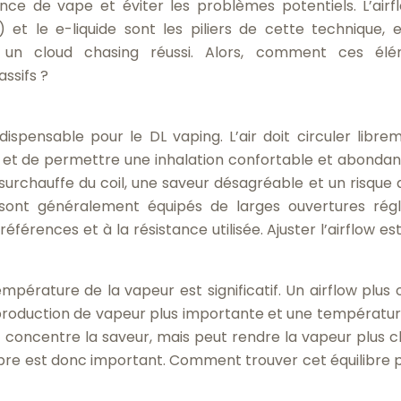
nce de vape et éviter les problèmes potentiels. L’airfl
) et le e-liquide sont les piliers de cette technique, e
r un cloud chasing réussi. Alors, comment ces élé
ssifs ?
ndispensable pour le DL vaping. L’air doit circuler libre
oil et de permettre une inhalation confortable et abondan
 surchauffe du coil, une saveur désagréable et un risque 
 sont généralement équipés de larges ouvertures régl
éférences et à la résistance utilisée. Ajuster l’airflow e
température de la vapeur est significatif. Un airflow plus 
 production de vapeur plus importante et une températur
int concentre la saveur, mais peut rendre la vapeur plus 
ibre est donc important. Comment trouver cet équilibre p