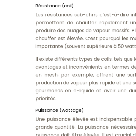
Résistance (coil)
Les résistances sub-ohm, c’est-à-dire inf
permettent de chauffer rapidement une
produire des nuages de vapeur massifs. Plu
chauffer est élevée. C’est pourquoi les 
importante (souvent supérieure à 50 watts)
Il existe différents types de coils, tels que 
avantages et inconvénients en termes de 
en mesh, par exemple, offrent une surf
production de vapeur plus rapide et une s
gourmands en e-liquide et avoir une du
priorités.
Puissance (wattage)
Une puissance élevée est indispensable p
grande quantité. La puissance nécessaire 
puissance doit être élevée. Il est cruci