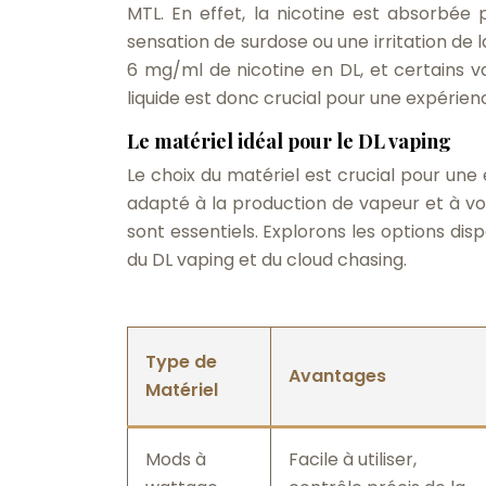
MTL. En effet, la nicotine est absorbée
sensation de surdose ou une irritation d
6 mg/ml de nicotine en DL, et certains 
liquide est donc crucial pour une expérien
Le matériel idéal pour le DL vaping
Le choix du matériel est crucial pour une
adapté à la production de vapeur et à vo
sont essentiels. Explorons les options dis
du DL vaping et du cloud chasing.
Type de
Avantages
Matériel
Mods à
Facile à utiliser,