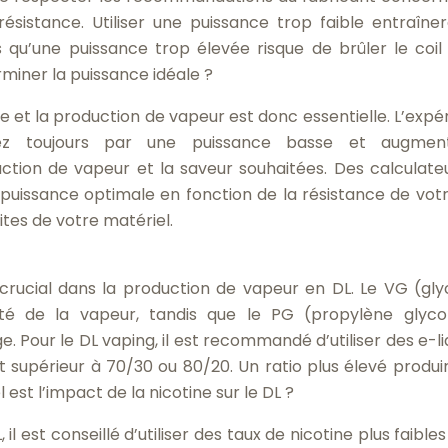
sistance. Utiliser une puissance trop faible entraîne
s qu’une puissance trop élevée risque de brûler le coil
miner la puissance idéale ?
nce et la production de vapeur est donc essentielle. L’expé
ez toujours par une puissance basse et augment
ction de vapeur et la saveur souhaitées. Des calculate
puissance optimale en fonction de la résistance de votre
ites de votre matériel.
 crucial dans la production de vapeur en DL. Le VG (gly
té de la vapeur, tandis que le PG (propylène glyco
e. Pour le DL vaping, il est recommandé d’utiliser des e-li
supérieur à 70/30 ou 80/20. Un ratio plus élevé produi
est l’impact de la nicotine sur le DL ?
 il est conseillé d’utiliser des taux de nicotine plus faible