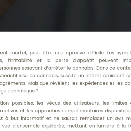
nt mortel, peut être une épreuve difficile. Les sym
ie, l’irritabilité et la perte d’appétit peuvent im
ersonnes essayant d’arrêter le cannabis. Dans ce contex
oactif issu du cannabis, suscite un intérêt croissant
sagréments. Mais que révèlent les expériences et les d
vrage cannabique ?
n possibles, les vécus des utilisateurs, les limites 
ernatives et les approches complémentaires disponibles. 
est à but informatif et ne saurait remplacer un avis m
e vue d’ensemble équilibrée, mettant en lumière à la fo