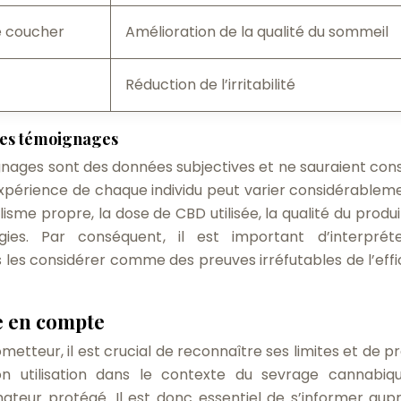
e coucher
Amélioration de la qualité du sommeil
Réduction de l’irritabilité
les témoignages
ignages sont des données subjectives et ne sauraient cons
’expérience de chaque individu peut varier considérablem
sme propre, la dose de CBD utilisée, la qualité du produit
gies. Par conséquent, il est important d’interprét
es considérer comme des preuves irréfutables de l’effi
e en compte
etteur, il est crucial de reconnaître ses limites et de p
on utilisation dans le contexte du sevrage cannabiq
ur protégé. Il est donc essentiel de s’informer aup