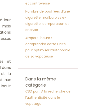
et controverse
Nombre de bouffées d’une
cigarette marlboro vs e-
à leur
cigarette: comparaison et
, mais
analyse
ations
Ampère-heure :
cessus
comprendre cette unité
pour optimiser l’autonomie
de sa vapoteuse
es et
l dans
 et la
Dans la même
nt aux
catégorie
induit
CBD pur : À la recherche de
l’authenticité dans le
vapotage