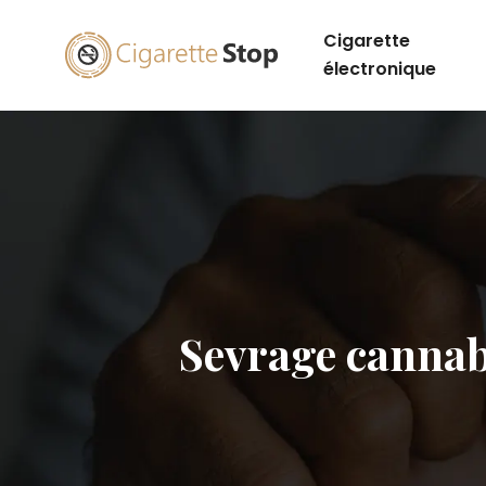
Cigarette
électronique
Sevrage cannab