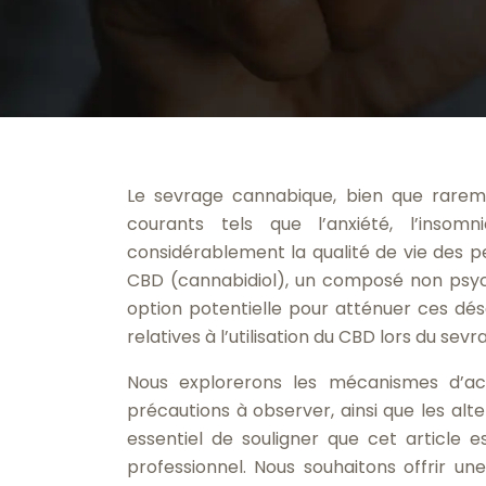
Le sevrage cannabique, bien que rareme
courants tels que l’anxiété, l’insomn
considérablement la qualité de vie des p
CBD (cannabidiol), un composé non psych
option potentielle pour atténuer ces dé
relatives à l’utilisation du CBD lors du se
Nous explorerons les mécanismes d’actio
précautions à observer, ainsi que les alt
essentiel de souligner que cet article 
professionnel. Nous souhaitons offrir un