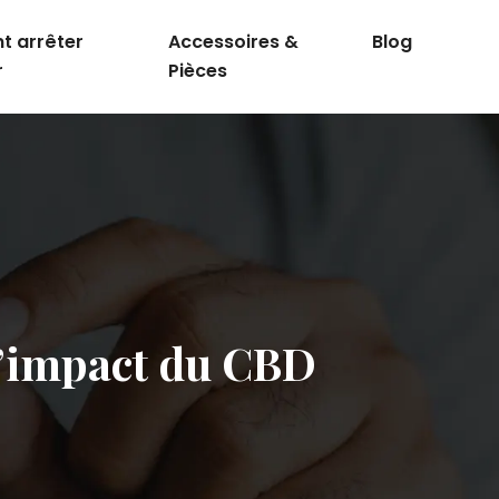
 arrêter
Accessoires &
Blog
r
Pièces
l’impact du CBD