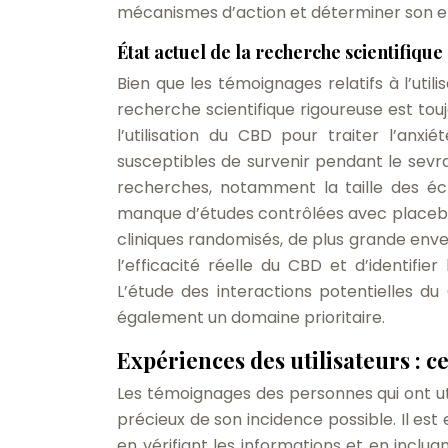
mécanismes d’action et déterminer son eff
État actuel de la recherche scientifique
Bien que les témoignages relatifs à l’uti
recherche scientifique rigoureuse est touj
l’utilisation du CBD pour traiter l’anx
susceptibles de survenir pendant le sevra
recherches, notamment la taille des éch
manque d’études contrôlées avec placebo.
cliniques randomisés, de plus grande env
l’efficacité réelle du CBD et d’identif
L’étude des interactions potentielles d
également un domaine prioritaire.
Expériences des utilisateurs : 
Les témoignages des personnes qui ont ut
précieux de son incidence possible. Il est
en vérifiant les informations et en inclua