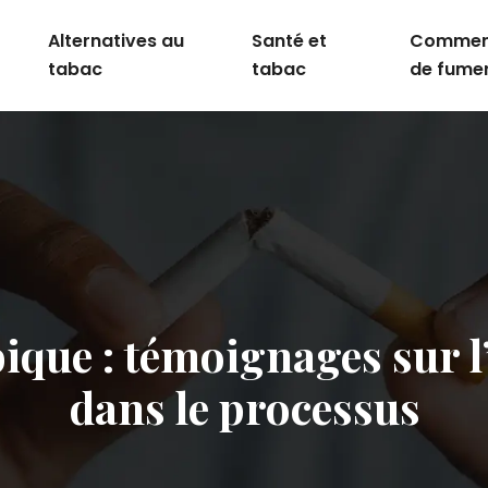
Alternatives au
Santé et
Comment
tabac
tabac
de fume
ique : témoignages sur 
dans le processus