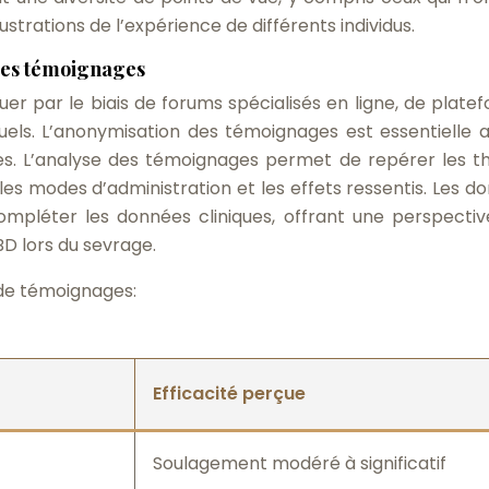
lustrations de l’expérience de différents individus.
 des témoignages
er par le biais de forums spécialisés en ligne, de plate
duels. L’anonymisation des témoignages est essentielle a
nes. L’analyse des témoignages permet de repérer les 
es modes d’administration et les effets ressentis. Les d
ompléter les données cliniques, offrant une perspectiv
BD lors du sevrage.
 de témoignages:
Efficacité perçue
Soulagement modéré à significatif