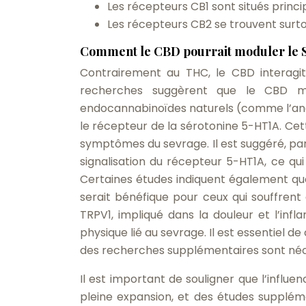
Les récepteurs CB1 sont situés princ
Les récepteurs CB2 se trouvent surt
Comment le CBD pourrait moduler le S
Contrairement au THC, le CBD interagit
recherches suggèrent que le CBD mo
endocannabinoïdes naturels (comme l’ana
le récepteur de la sérotonine 5-HT1A. Cet
symptômes du sevrage. Il est suggéré, par
signalisation du récepteur 5-HT1A, ce qui
Certaines études indiquent également que 
serait bénéfique pour ceux qui souffrent
TRPV1, impliqué dans la douleur et l’inf
physique lié au sevrage. Il est essentiel
des recherches supplémentaires sont néc
Il est important de souligner que l’infl
pleine expansion, et des études supplé