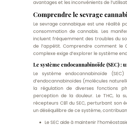
avantages et les inconvénients de l’utilisa
Comprendre le sevrage cannabiq
Le sevrage cannabique est une réalité p
consommation de cannabis. Les manifesta
incluent fréquemment des troubles du somm
de l’appétit. Comprendre comment le CB
complexe exige d’explorer le système end
Le système endocannabinoïde (SEC) : u
Le système endocannabinoïde (SEC)
d’endocannabinoïdes (molécules naturelle
la régulation de diverses fonctions ph
perception de la douleur. Le THC, la s
récepteurs CB1 du SEC, perturbant son éq
un déséquilibre de ce système, contribu
Le SEC aide à maintenir l’homéostasie,