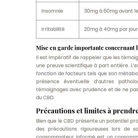
Insomnie
30mg à 60mg avant l
Irritabilité
20mg à 40mg par jour
Mise en garde importante concernant 
Il est impératif de rappeler que les témo
une preuve scientifique à part entière. L
fonction de facteurs tels que son métaboli
présence éventuelle d’autres patholo
témoignages avec prudence et de ne pas l
du CBD.
Précautions et limites à prendr
Bien que le CBD présente un potentiel prom
des précautions rigoureuses lors de s
consommateur informé est un consommate