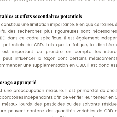
ables et effets secondaires potentiels
 constitue une limitation importante. Bien que certaines 
tifs, des recherches plus rigoureuses sont nécessaire
 CBD dans ce cadre spécifique. Il est également indispe
s potentiels du CBD, tels que la fatigue, la diarrhée 
 il est important de prendre en compte les intera
 peut influencer la façon dont certains médicament
commencer une supplémentation en CBD, il est donc ess
dosage approprié
t une préoccupation majeure. Il est primordial de chois
laboratoires indépendants afin de vérifier leur teneur en 
métaux lourds, des pesticides ou des solvants résiduel
ieure peuvent contenir des quantités variables de CBD 