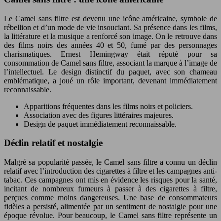
Le Camel sans filtre est devenu une icône américaine, symbole de
rébellion et d’un mode de vie insouciant. Sa présence dans les films,
la littérature et la musique a renforcé son image. On le retrouve dans
des films noirs des années 40 et 50, fumé par des personnages
charismatiques. Ernest Hemingway était réputé pour sa
consommation de Camel sans filtre, associant la marque à l’image de
l’intellectuel. Le design distinctif du paquet, avec son chameau
emblématique, a joué un rôle important, devenant immédiatement
reconnaissable.
Apparitions fréquentes dans les films noirs et policiers.
Association avec des figures littéraires majeures.
Design de paquet immédiatement reconnaissable.
Déclin relatif et nostalgie
Malgré sa popularité passée, le Camel sans filtre a connu un déclin
relatif avec l’introduction des cigarettes à filtre et les campagnes anti-
tabac. Ces campagnes ont mis en évidence les risques pour la santé,
incitant de nombreux fumeurs à passer à des cigarettes à filtre,
perçues comme moins dangereuses. Une base de consommateurs
fidèles a persisté, alimentée par un sentiment de nostalgie pour une
époque révolue. Pour beaucoup, le Camel sans filtre représente un