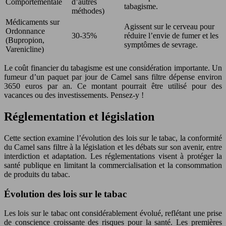
Comportementale
d’autres
tabagisme.
méthodes)
Médicaments sur
Agissent sur le cerveau pour
Ordonnance
30-35%
réduire l’envie de fumer et les
(Bupropion,
symptômes de sevrage.
Varenicline)
Le coût financier du tabagisme est une considération importante. Un
fumeur d’un paquet par jour de Camel sans filtre dépense environ
3650 euros par an. Ce montant pourrait être utilisé pour des
vacances ou des investissements. Pensez-y !
Réglementation et législation
Cette section examine l’évolution des lois sur le tabac, la conformité
du Camel sans filtre à la législation et les débats sur son avenir, entre
interdiction et adaptation. Les réglementations visent à protéger la
santé publique en limitant la commercialisation et la consommation
de produits du tabac.
Évolution des lois sur le tabac
Les lois sur le tabac ont considérablement évolué, reflétant une prise
de conscience croissante des risques pour la santé. Les premières