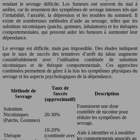
rendant le sevrage difficile. Les fumeurs ont souvent du mal à
arrêter, car ils ressentent des symptômes de sevrage intenses tels que
l’irritabilité, l’anxiété, la dépression et les troubles du sommeil. Il
existe de nombreuses méthodes d’aide au sevrage, telles que les
substituts nicotiniques (patchs, gommes, inhalateurs) et les thérapies
comportementales, qui peuvent aider les fumeurs à surmonter leur
dépendance.
Le sevrage est difficile, mais pas impossible. Des études indiquent
que le taux de succès des tentatives d’arrêt du tabac augmente
considérablement avec l’utilisation combinée de substituts
nicotiniques et de thérapie comportementale. Ces approches
combinées permettent de gérer à la fois les symptômes physiques du
sevrage et les aspects psychologiques de la dépendance.
Taux de
Méthode de
Succès
Description
Sevrage
(approximatif)
Fournissent une dose
Substituts
contrôlée de nicotine pour
Nicotiniques
20-30%
réduire les symptômes de
(Patchs, Gommes)
sevrage.
10-20%
Aide à identifier et à modifier
Thérapie
(combinée avec
les comportements associés au