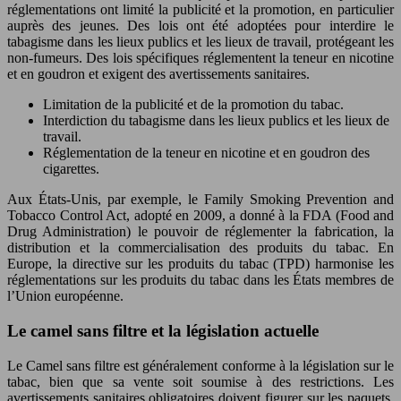
réglementations ont limité la publicité et la promotion, en particulier
auprès des jeunes. Des lois ont été adoptées pour interdire le
tabagisme dans les lieux publics et les lieux de travail, protégeant les
non-fumeurs. Des lois spécifiques réglementent la teneur en nicotine
et en goudron et exigent des avertissements sanitaires.
Limitation de la publicité et de la promotion du tabac.
Interdiction du tabagisme dans les lieux publics et les lieux de
travail.
Réglementation de la teneur en nicotine et en goudron des
cigarettes.
Aux États-Unis, par exemple, le Family Smoking Prevention and
Tobacco Control Act, adopté en 2009, a donné à la FDA (Food and
Drug Administration) le pouvoir de réglementer la fabrication, la
distribution et la commercialisation des produits du tabac. En
Europe, la directive sur les produits du tabac (TPD) harmonise les
réglementations sur les produits du tabac dans les États membres de
l’Union européenne.
Le camel sans filtre et la législation actuelle
Le Camel sans filtre est généralement conforme à la législation sur le
tabac, bien que sa vente soit soumise à des restrictions. Les
avertissements sanitaires obligatoires doivent figurer sur les paquets,