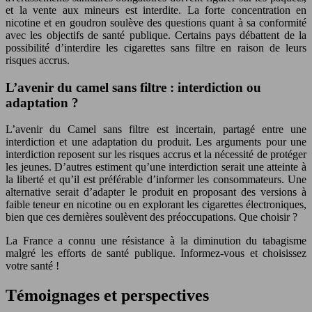
et la vente aux mineurs est interdite. La forte concentration en
nicotine et en goudron soulève des questions quant à sa conformité
avec les objectifs de santé publique. Certains pays débattent de la
possibilité d’interdire les cigarettes sans filtre en raison de leurs
risques accrus.
L’avenir du camel sans filtre : interdiction ou
adaptation ?
L’avenir du Camel sans filtre est incertain, partagé entre une
interdiction et une adaptation du produit. Les arguments pour une
interdiction reposent sur les risques accrus et la nécessité de protéger
les jeunes. D’autres estiment qu’une interdiction serait une atteinte à
la liberté et qu’il est préférable d’informer les consommateurs. Une
alternative serait d’adapter le produit en proposant des versions à
faible teneur en nicotine ou en explorant les cigarettes électroniques,
bien que ces dernières soulèvent des préoccupations. Que choisir ?
La France a connu une résistance à la diminution du tabagisme
malgré les efforts de santé publique. Informez-vous et choisissez
votre santé !
Témoignages et perspectives