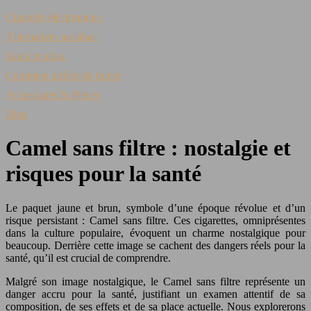
Cigarette électronique
Alternatives au tabac
Santé et tabac
Comment arrêter de fumer
Accessoires & Pièces
Blog
Camel sans filtre : nostalgie et
risques pour la santé
Le paquet jaune et brun, symbole d’une époque révolue et d’un
risque persistant : Camel sans filtre. Ces cigarettes, omniprésentes
dans la culture populaire, évoquent un charme nostalgique pour
beaucoup. Derrière cette image se cachent des dangers réels pour la
santé, qu’il est crucial de comprendre.
Malgré son image nostalgique, le Camel sans filtre représente un
danger accru pour la santé, justifiant un examen attentif de sa
composition, de ses effets et de sa place actuelle. Nous explorerons