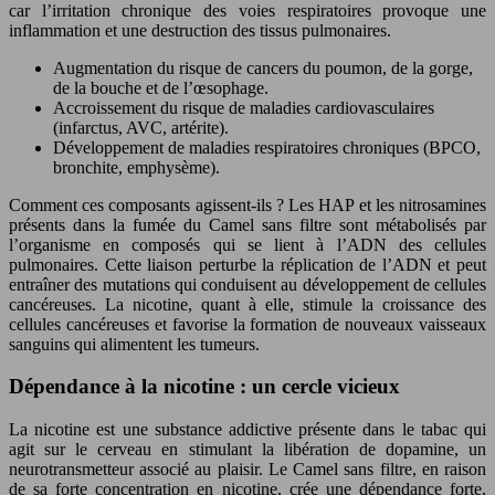
car l’irritation chronique des voies respiratoires provoque une
inflammation et une destruction des tissus pulmonaires.
Augmentation du risque de cancers du poumon, de la gorge,
de la bouche et de l’œsophage.
Accroissement du risque de maladies cardiovasculaires
(infarctus, AVC, artérite).
Développement de maladies respiratoires chroniques (BPCO,
bronchite, emphysème).
Comment ces composants agissent-ils ? Les HAP et les nitrosamines
présents dans la fumée du Camel sans filtre sont métabolisés par
l’organisme en composés qui se lient à l’ADN des cellules
pulmonaires. Cette liaison perturbe la réplication de l’ADN et peut
entraîner des mutations qui conduisent au développement de cellules
cancéreuses. La nicotine, quant à elle, stimule la croissance des
cellules cancéreuses et favorise la formation de nouveaux vaisseaux
sanguins qui alimentent les tumeurs.
Dépendance à la nicotine : un cercle vicieux
La nicotine est une substance addictive présente dans le tabac qui
agit sur le cerveau en stimulant la libération de dopamine, un
neurotransmetteur associé au plaisir. Le Camel sans filtre, en raison
de sa forte concentration en nicotine, crée une dépendance forte,