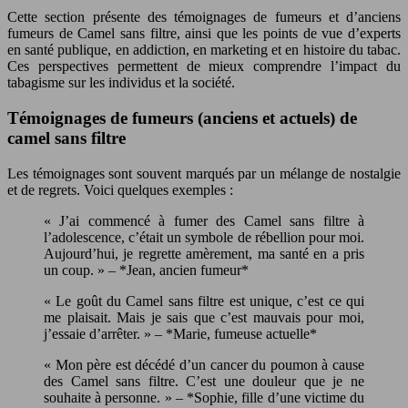
Cette section présente des témoignages de fumeurs et d’anciens
fumeurs de Camel sans filtre, ainsi que les points de vue d’experts
en santé publique, en addiction, en marketing et en histoire du tabac.
Ces perspectives permettent de mieux comprendre l’impact du
tabagisme sur les individus et la société.
Témoignages de fumeurs (anciens et actuels) de
camel sans filtre
Les témoignages sont souvent marqués par un mélange de nostalgie
et de regrets. Voici quelques exemples :
« J’ai commencé à fumer des Camel sans filtre à
l’adolescence, c’était un symbole de rébellion pour moi.
Aujourd’hui, je regrette amèrement, ma santé en a pris
un coup. » – *Jean, ancien fumeur*
« Le goût du Camel sans filtre est unique, c’est ce qui
me plaisait. Mais je sais que c’est mauvais pour moi,
j’essaie d’arrêter. » – *Marie, fumeuse actuelle*
« Mon père est décédé d’un cancer du poumon à cause
des Camel sans filtre. C’est une douleur que je ne
souhaite à personne. » – *Sophie, fille d’une victime du