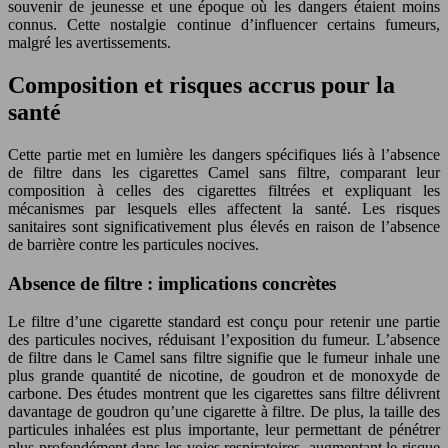
souvenir de jeunesse et une époque où les dangers étaient moins
connus. Cette nostalgie continue d’influencer certains fumeurs,
malgré les avertissements.
Composition et risques accrus pour la
santé
Cette partie met en lumière les dangers spécifiques liés à l’absence
de filtre dans les cigarettes Camel sans filtre, comparant leur
composition à celles des cigarettes filtrées et expliquant les
mécanismes par lesquels elles affectent la santé. Les risques
sanitaires sont significativement plus élevés en raison de l’absence
de barrière contre les particules nocives.
Absence de filtre : implications concrètes
Le filtre d’une cigarette standard est conçu pour retenir une partie
des particules nocives, réduisant l’exposition du fumeur. L’absence
de filtre dans le Camel sans filtre signifie que le fumeur inhale une
plus grande quantité de nicotine, de goudron et de monoxyde de
carbone. Des études montrent que les cigarettes sans filtre délivrent
davantage de goudron qu’une cigarette à filtre. De plus, la taille des
particules inhalées est plus importante, leur permettant de pénétrer
plus profondément dans les voies respiratoires, augmentant le risque