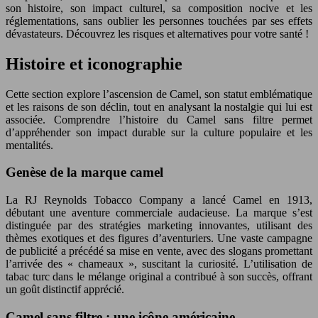
son histoire, son impact culturel, sa composition nocive et les
réglementations, sans oublier les personnes touchées par ses effets
dévastateurs. Découvrez les risques et alternatives pour votre santé !
Histoire et iconographie
Cette section explore l’ascension de Camel, son statut emblématique
et les raisons de son déclin, tout en analysant la nostalgie qui lui est
associée. Comprendre l’histoire du Camel sans filtre permet
d’appréhender son impact durable sur la culture populaire et les
mentalités.
Genèse de la marque camel
La RJ Reynolds Tobacco Company a lancé Camel en 1913,
débutant une aventure commerciale audacieuse. La marque s’est
distinguée par des stratégies marketing innovantes, utilisant des
thèmes exotiques et des figures d’aventuriers. Une vaste campagne
de publicité a précédé sa mise en vente, avec des slogans promettant
l’arrivée des « chameaux », suscitant la curiosité. L’utilisation de
tabac turc dans le mélange original a contribué à son succès, offrant
un goût distinctif apprécié.
Camel sans filtre : une icône américaine