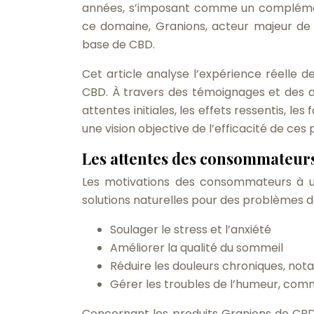
années, s’imposant comme un complémen
ce domaine, Granions, acteur majeur de
base de CBD.
Cet article analyse l’expérience réelle 
CBD. À travers des témoignages et des av
attentes initiales, les effets ressentis, le
une vision objective de l’efficacité de ces 
Les attentes des consommateur
Les motivations des consommateurs à uti
solutions naturelles pour des problèmes d
Soulager le stress et l’anxiété
Améliorer la qualité du sommeil
Réduire les douleurs chroniques, not
Gérer les troubles de l’humeur, comme 
Concernant les produits Granions de CBD,