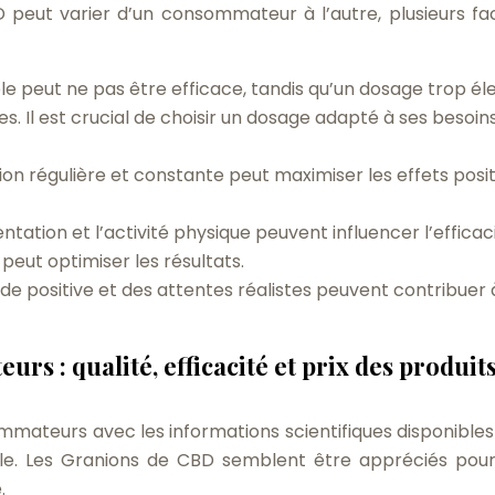
D peut varier d’un consommateur à l’autre, plusieurs fa
ible peut ne pas être efficace, tandis qu’un dosage trop él
. Il est crucial de choisir un dosage adapté à ses besoins
ation régulière et constante peut maximiser les effets posit
imentation et l’activité physique peuvent influencer l’efficac
peut optimiser les résultats.
ude positive et des attentes réalistes peuvent contribuer
rs : qualité, efficacité et prix des produit
ateurs avec les informations scientifiques disponibles 
e. Les Granions de CBD semblent être appréciés pour
.