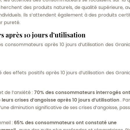
 recherchent des produits naturels, de qualité supérieure, 
dividuels. Ils s’attendent également à des produits certif
ur pureté.
après 10 jours d’utilisation
s consommateurs après 10 jours d’utilisation des Grani
s effets positifs après 10 jours d’utilisation des Grani
t de l’anxiété :
70% des consommateurs interrogés on
leurs crises d’angoisse après 10 jours d’utilisation
. Pa
’une diminution significative de ses crises d’angoisse, pas
mmeil :
65% des consommateurs ont constaté une