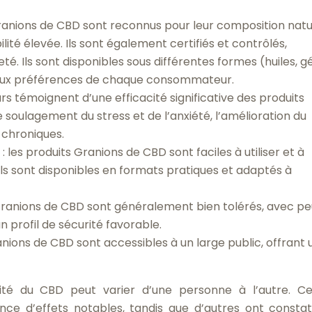
Granions de CBD sont reconnus pour leur composition natur
ilité élevée. Ils sont également certifiés et contrôlés,
té. Ils sont disponibles sous différentes formes (huiles, gé
t aux préférences de chaque consommateur.
s témoignent d’une efficacité significative des produits
oulagement du stress et de l’anxiété, l’amélioration du
 chroniques.
n
: les produits Granions de CBD sont faciles à utiliser et à
 Ils sont disponibles en formats pratiques et adaptés à
 Granions de CBD sont généralement bien tolérés, avec pe
n profil de sécurité favorable.
ranions de CBD sont accessibles à un large public, offrant 
cité du CBD peut varier d’une personne à l’autre. Ce
e d’effets notables, tandis que d’autres ont consta