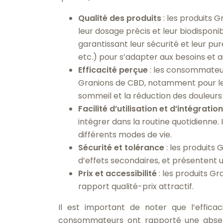
Qualité des produits
: les produits 
leur dosage précis et leur biodisponib
garantissant leur sécurité et leur pure
etc.) pour s’adapter aux besoins e
Efficacité perçue
: les consommateur
Granions de CBD, notamment pour le s
sommeil et la réduction des douleurs
Facilité d’utilisation et d’intégratio
intégrer dans la routine quotidienne.
différents modes de vie.
Sécurité et tolérance
: les produits
d’effets secondaires, et présentent u
Prix et accessibilité
: les produits G
rapport qualité-prix attractif.
Il est important de noter que l’effica
consommateurs ont rapporté une absenc