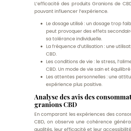
L’efficacité des produits Granions de CB
pouvant influencer l’expérience.
Le dosage utilisé : un dosage trop fa
peut provoquer des effets secondaires
sa tolérance individuelle.
La fréquence d’utilisation : une utilis
CBD.
Les conditions de vie : le stress, l’al
CBD. Un mode de vie sain et équilibré 
Les attentes personnelles : une attit
expérience plus positive.
Analyse des avis des consommateu
granions CBD
En comparant les expériences des consomm
CBD, on observe une cohérence général
qualités, leur efficacité et leur accessibilité