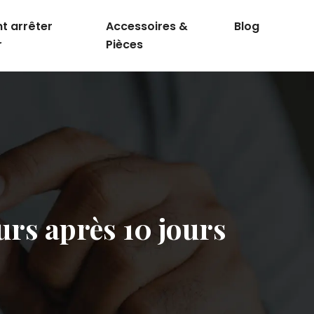
 arrêter
Accessoires &
Blog
r
Pièces
rs après 10 jours