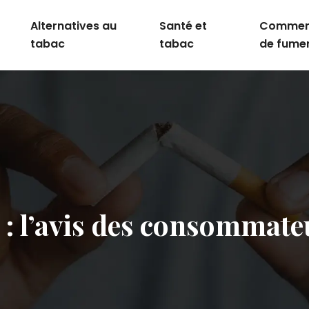
Alternatives au
Santé et
Comment
tabac
tabac
de fume
: l’avis des consommateu