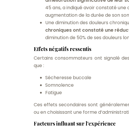
amélioration significative de leur 
45 ans, a indiqué avoir constaté un
augmentation de la durée de son so
Une diminution des douleurs chroniqu
chroniques ont constaté une réduct
diminution de 50% de ses douleurs lom
Effets négatifs ressentis
Certains consommateurs ont signalé des e
que :
Sécheresse buccale
Somnolence
Fatigue
Ces effets secondaires sont généralement
ou en choisissant une forme d’administrat
Facteurs influant sur l’expérience