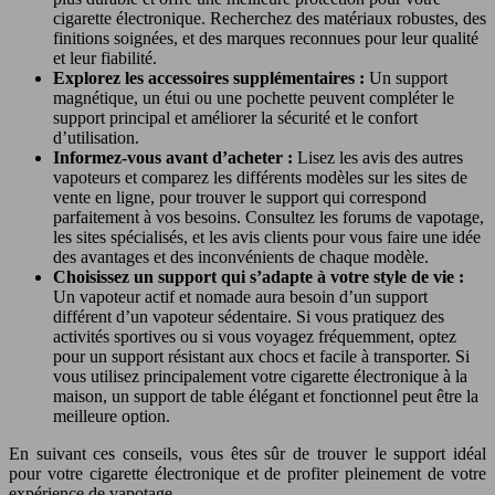
cigarette électronique. Recherchez des matériaux robustes, des
finitions soignées, et des marques reconnues pour leur qualité
et leur fiabilité.
Explorez les accessoires supplémentaires :
Un support
magnétique, un étui ou une pochette peuvent compléter le
support principal et améliorer la sécurité et le confort
d’utilisation.
Informez-vous avant d’acheter :
Lisez les avis des autres
vapoteurs et comparez les différents modèles sur les sites de
vente en ligne, pour trouver le support qui correspond
parfaitement à vos besoins. Consultez les forums de vapotage,
les sites spécialisés, et les avis clients pour vous faire une idée
des avantages et des inconvénients de chaque modèle.
Choisissez un support qui s’adapte à votre style de vie :
Un vapoteur actif et nomade aura besoin d’un support
différent d’un vapoteur sédentaire. Si vous pratiquez des
activités sportives ou si vous voyagez fréquemment, optez
pour un support résistant aux chocs et facile à transporter. Si
vous utilisez principalement votre cigarette électronique à la
maison, un support de table élégant et fonctionnel peut être la
meilleure option.
En suivant ces conseils, vous êtes sûr de trouver le support idéal
pour votre cigarette électronique et de profiter pleinement de votre
expérience de vapotage.