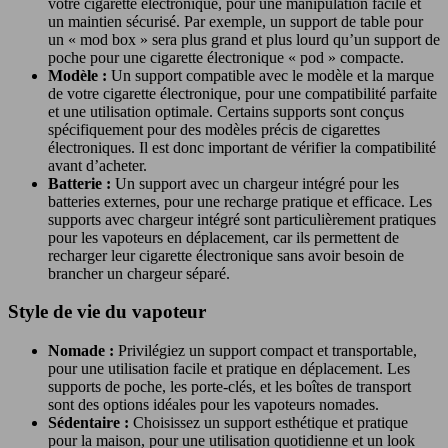
votre cigarette électronique, pour une manipulation facile et
un maintien sécurisé. Par exemple, un support de table pour
un « mod box » sera plus grand et plus lourd qu’un support de
poche pour une cigarette électronique « pod » compacte.
Modèle :
Un support compatible avec le modèle et la marque
de votre cigarette électronique, pour une compatibilité parfaite
et une utilisation optimale. Certains supports sont conçus
spécifiquement pour des modèles précis de cigarettes
électroniques. Il est donc important de vérifier la compatibilité
avant d’acheter.
Batterie :
Un support avec un chargeur intégré pour les
batteries externes, pour une recharge pratique et efficace. Les
supports avec chargeur intégré sont particulièrement pratiques
pour les vapoteurs en déplacement, car ils permettent de
recharger leur cigarette électronique sans avoir besoin de
brancher un chargeur séparé.
Style de vie du vapoteur
Nomade :
Privilégiez un support compact et transportable,
pour une utilisation facile et pratique en déplacement. Les
supports de poche, les porte-clés, et les boîtes de transport
sont des options idéales pour les vapoteurs nomades.
Sédentaire :
Choisissez un support esthétique et pratique
pour la maison, pour une utilisation quotidienne et un look