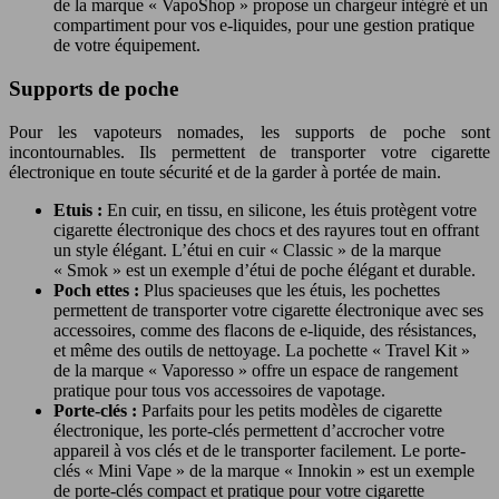
de la marque « VapoShop » propose un chargeur intégré et un
compartiment pour vos e-liquides, pour une gestion pratique
de votre équipement.
Supports de poche
Pour les vapoteurs nomades, les supports de poche sont
incontournables. Ils permettent de transporter votre cigarette
électronique en toute sécurité et de la garder à portée de main.
Etuis :
En cuir, en tissu, en silicone, les étuis protègent votre
cigarette électronique des chocs et des rayures tout en offrant
un style élégant. L’étui en cuir « Classic » de la marque
« Smok » est un exemple d’étui de poche élégant et durable.
Poch
ettes :
Plus spacieuses que les étuis, les pochettes
permettent de transporter votre cigarette électronique avec ses
accessoires, comme des flacons de e-liquide, des résistances,
et même des outils de nettoyage. La pochette « Travel Kit »
de la marque « Vaporesso » offre un espace de rangement
pratique pour tous vos accessoires de vapotage.
Porte-clés :
Parfaits pour les petits modèles de cigarette
électronique, les porte-clés permettent d’accrocher votre
appareil à vos clés et de le transporter facilement. Le porte-
clés « Mini Vape » de la marque « Innokin » est un exemple
de porte-clés compact et pratique pour votre cigarette