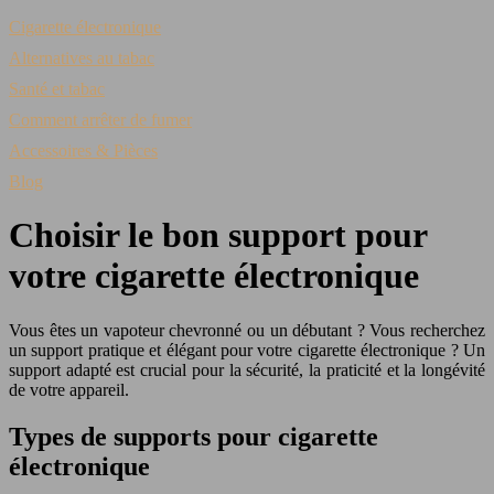
Cigarette électronique
Alternatives au tabac
Santé et tabac
Comment arrêter de fumer
Accessoires & Pièces
Blog
Choisir le bon support pour
votre cigarette électronique
Vous êtes un vapoteur chevronné ou un débutant ? Vous recherchez
un support pratique et élégant pour votre cigarette électronique ? Un
support adapté est crucial pour la sécurité, la praticité et la longévité
de votre appareil.
Types de supports pour cigarette
électronique