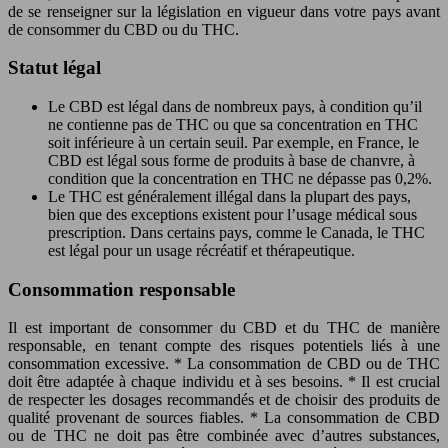
de se renseigner sur la législation en vigueur dans votre pays avant
de consommer du CBD ou du THC.
Statut légal
Le CBD est légal dans de nombreux pays, à condition qu’il
ne contienne pas de THC ou que sa concentration en THC
soit inférieure à un certain seuil. Par exemple, en France, le
CBD est légal sous forme de produits à base de chanvre, à
condition que la concentration en THC ne dépasse pas 0,2%.
Le THC est généralement illégal dans la plupart des pays,
bien que des exceptions existent pour l’usage médical sous
prescription. Dans certains pays, comme le Canada, le THC
est légal pour un usage récréatif et thérapeutique.
Consommation responsable
Il est important de consommer du CBD et du THC de manière
responsable, en tenant compte des risques potentiels liés à une
consommation excessive. * La consommation de CBD ou de THC
doit être adaptée à chaque individu et à ses besoins. * Il est crucial
de respecter les dosages recommandés et de choisir des produits de
qualité provenant de sources fiables. * La consommation de CBD
ou de THC ne doit pas être combinée avec d’autres substances,