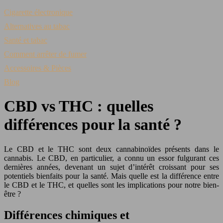
Cigarette électronique
Alternatives au tabac
Santé et tabac
Comment arrêter de fumer
Accessoires & Pièces
Blog
CBD vs THC : quelles
différences pour la santé ?
Le CBD et le THC sont deux cannabinoïdes présents dans le
cannabis. Le CBD, en particulier, a connu un essor fulgurant ces
dernières années, devenant un sujet d’intérêt croissant pour ses
potentiels bienfaits pour la santé. Mais quelle est la différence entre
le CBD et le THC, et quelles sont les implications pour notre bien-
être ?
Différences chimiques et