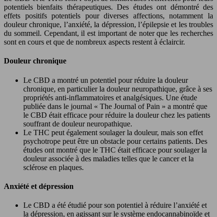
potentiels bienfaits thérapeutiques. Des études ont démontré des
effets positifs potentiels pour diverses affections, notamment la
douleur chronique, l’anxiété, la dépression, l’épilepsie et les troubles
du sommeil. Cependant, il est important de noter que les recherches
sont en cours et que de nombreux aspects restent à éclaircir.
Douleur chronique
Le CBD a montré un potentiel pour réduire la douleur
chronique, en particulier la douleur neuropathique, grâce à ses
propriétés anti-inflammatoires et analgésiques. Une étude
publiée dans le journal « The Journal of Pain » a montré que
le CBD était efficace pour réduire la douleur chez les patients
souffrant de douleur neuropathique.
Le THC peut également soulager la douleur, mais son effet
psychotrope peut être un obstacle pour certains patients. Des
études ont montré que le THC était efficace pour soulager la
douleur associée à des maladies telles que le cancer et la
sclérose en plaques.
Anxiété et dépression
Le CBD a été étudié pour son potentiel à réduire l’anxiété et
la dépression, en agissant sur le système endocannabinoïde et