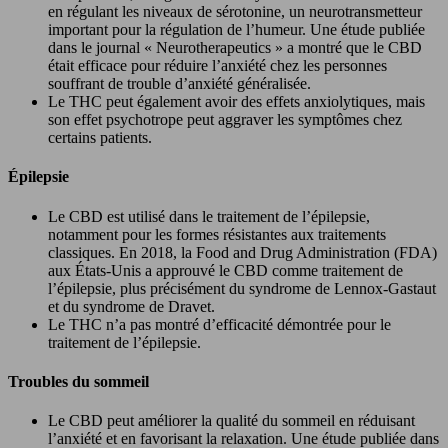
en régulant les niveaux de sérotonine, un neurotransmetteur
important pour la régulation de l’humeur. Une étude publiée
dans le journal « Neurotherapeutics » a montré que le CBD
était efficace pour réduire l’anxiété chez les personnes
souffrant de trouble d’anxiété généralisée.
Le THC peut également avoir des effets anxiolytiques, mais
son effet psychotrope peut aggraver les symptômes chez
certains patients.
Épilepsie
Le CBD est utilisé dans le traitement de l’épilepsie,
notamment pour les formes résistantes aux traitements
classiques. En 2018, la Food and Drug Administration (FDA)
aux États-Unis a approuvé le CBD comme traitement de
l’épilepsie, plus précisément du syndrome de Lennox-Gastaut
et du syndrome de Dravet.
Le THC n’a pas montré d’efficacité démontrée pour le
traitement de l’épilepsie.
Troubles du sommeil
Le CBD peut améliorer la qualité du sommeil en réduisant
l’anxiété et en favorisant la relaxation. Une étude publiée dans