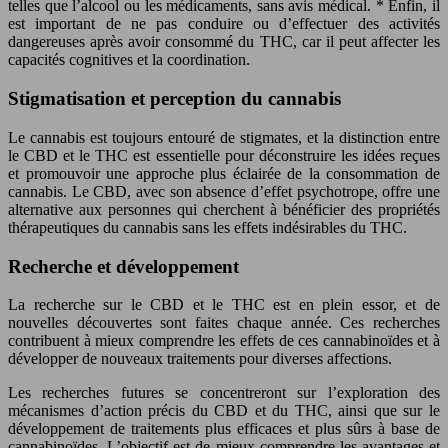
telles que l’alcool ou les médicaments, sans avis médical. * Enfin, il
est important de ne pas conduire ou d’effectuer des activités
dangereuses après avoir consommé du THC, car il peut affecter les
capacités cognitives et la coordination.
Stigmatisation et perception du cannabis
Le cannabis est toujours entouré de stigmates, et la distinction entre
le CBD et le THC est essentielle pour déconstruire les idées reçues
et promouvoir une approche plus éclairée de la consommation de
cannabis. Le CBD, avec son absence d’effet psychotrope, offre une
alternative aux personnes qui cherchent à bénéficier des propriétés
thérapeutiques du cannabis sans les effets indésirables du THC.
Recherche et développement
La recherche sur le CBD et le THC est en plein essor, et de
nouvelles découvertes sont faites chaque année. Ces recherches
contribuent à mieux comprendre les effets de ces cannabinoïdes et à
développer de nouveaux traitements pour diverses affections.
Les recherches futures se concentreront sur l’exploration des
mécanismes d’action précis du CBD et du THC, ainsi que sur le
développement de traitements plus efficaces et plus sûrs à base de
cannabinoïdes. L’objectif est de mieux comprendre les avantages et