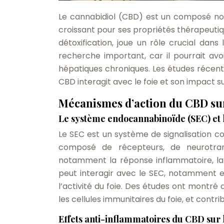
Le cannabidiol (CBD) est un composé non
croissant pour ses propriétés thérapeutiqu
détoxification, joue un rôle crucial dans
recherche important, car il pourrait avo
hépatiques chroniques. Les études récent
CBD interagit avec le foie et son impact s
Mécanismes d’action du CBD sur
Le système endocannabinoïde (SEC) et l
Le SEC est un système de signalisation co
composé de récepteurs, de neurotrans
notamment la réponse inflammatoire, la c
peut interagir avec le SEC, notamment en
l’activité du foie. Des études ont montré
les cellules immunitaires du foie, et cont
Effets anti-inflammatoires du CBD sur l