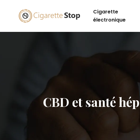
Cigarette
électronique
CBD et santé hépa