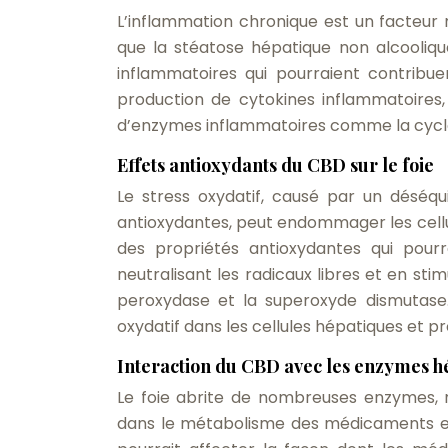
L’inflammation chronique est un facteur
que la stéatose hépatique non alcooliqu
inflammatoires qui pourraient contribuer
production de cytokines inflammatoires, 
d’enzymes inflammatoires comme la cyc
Effets antioxydants du CBD sur le foie
Le stress oxydatif, causé par un déséqui
antioxydantes, peut endommager les cellu
des propriétés antioxydantes qui pourr
neutralisant les radicaux libres et en st
peroxydase et la superoxyde dismutase
oxydatif dans les cellules hépatiques et p
Interaction du CBD avec les enzymes h
Le foie abrite de nombreuses enzymes, 
dans le métabolisme des médicaments et 