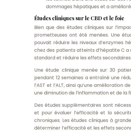
dommages hépatiques et a amélioré 
Études cliniques sur le CBD et le foie
Bien que des études cliniques sur l’impa
prometteuses ont été menées. Une étud
pouvait réduire les niveaux d’enzymes hé
chez des patients atteints d’hépatite C 
standard et réduire les effets secondaires
Une étude clinique menée sur 30 patie
pendant 12 semaines a entraîné une réduc
l’AST et l’ALT, ainsi qu’une amélioration
une diminution de l’inflammation et de la 
Des études supplémentaires sont nécessai
et pour évaluer l’efficacité et la sécur
chroniques. Les études cliniques à grand
déterminer l’efficacité et les effets sec