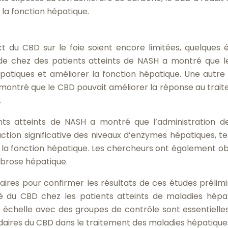
la fonction hépatique.
ct du CBD sur le foie soient encore limitées, quelques 
e chez des patients atteints de NASH a montré que 
patiques et améliorer la fonction hépatique. Une autre
a montré que le CBD pouvait améliorer la réponse au trai
.
nts atteints de NASH a montré que l’administration 
tion significative des niveaux d’enzymes hépatiques, te
 de la fonction hépatique. Les chercheurs ont également o
fibrose hépatique.
res pour confirmer les résultats de ces études prélimi
ité du CBD chez les patients atteints de maladies hépa
e échelle avec des groupes de contrôle sont essentielle
ondaires du CBD dans le traitement des maladies hépatique