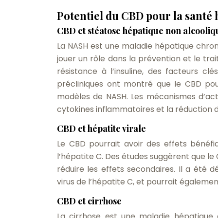
Potentiel du CBD pour la santé
CBD et stéatose hépatique non alcooli
La NASH est une maladie hépatique chroni
jouer un rôle dans la prévention et le tra
résistance à l’insuline, des facteurs 
précliniques ont montré que le CBD pouv
modèles de NASH. Les mécanismes d’action
cytokines inflammatoires et la réduction d
CBD et hépatite virale
Le CBD pourrait avoir des effets bénéfi
l’hépatite C. Des études suggèrent que le 
réduire les effets secondaires. Il a été
virus de l’hépatite C, et pourrait égaleme
CBD et cirrhose
La cirrhose est une maladie hépatique 