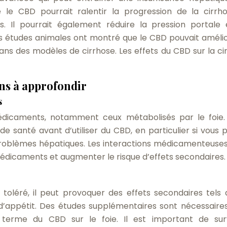
 le CBD pourrait ralentir la progression de la cirrh
s. Il pourrait également réduire la pression portale 
es études animales ont montré que le CBD pouvait amélio
dans des modèles de cirrhose. Les effets du CBD sur la ci
ons à approfondir
s
dicaments, notamment ceux métabolisés par le foie. 
e santé avant d’utiliser du CBD, en particulier si vous 
problèmes hépatiques. Les interactions médicamenteuse
médicaments et augmenter le risque d’effets secondaires.
toléré, il peut provoquer des effets secondaires tels 
 d’appétit. Des études supplémentaires sont nécessaire
 terme du CBD sur le foie. Il est important de surv