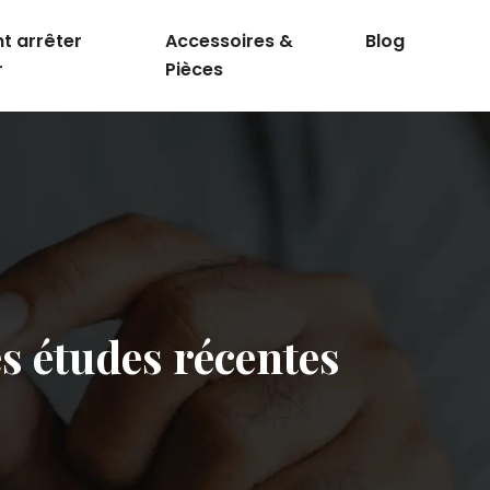
 arrêter
Accessoires &
Blog
r
Pièces
es études récentes