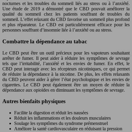
nocturnes et les troubles du sommeil liés au stress ou à l’anxiété.
Une étude de 2019 a démontré que le CBD pouvait améliorer la
qualité du sommeil chez les patients souffrant de troubles du
sommeil. L’effet relaxant du CBD favorise un sommeil plus profond
et plus réparateur. Le CBD est particulièrement efficace pour les
personnes souffrant d’insomnie liée à l’anxiété ou au stress.
Combattre la dépendance au tabac
Le CBD peut être un outil précieux pour les vapoteurs souhaitant
arrêter de fumer. Il peut aider à réduire les symptômes de sevrage
tels que l’irritabilité, l’anxiété et les envies de fumer. En effet, le
CBD peut interagir avec les récepteurs nicotiniques, ce qui permet
de réduire la dépendance à la nicotine. De plus, les effets relaxants
du CBD peuvent aider à gérer l’état psychologique et les envies de
cigarettes. Le CBD peut également être un moyen de réduire la
dépendance aux opioïdes en diminuant les symptômes de sevrage.
Autres bienfaits physiques
Facilite la digestion et réduit les nausées
Réduit les inflammations et les douleurs musculaires
Soulage les symptômes du syndrome prémenstruel
Améliore la santé cardiovasculaire en réduisant la pression