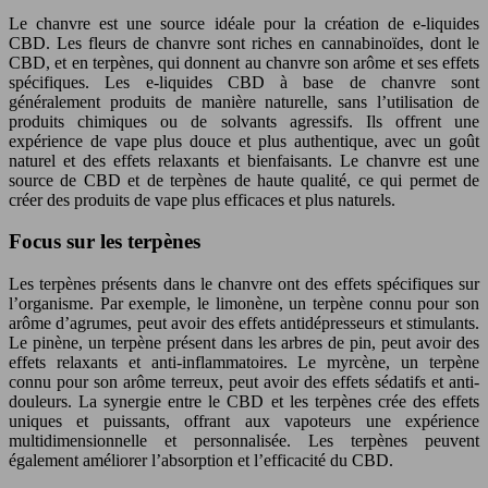
Le chanvre est une source idéale pour la création de e-liquides
CBD. Les fleurs de chanvre sont riches en cannabinoïdes, dont le
CBD, et en terpènes, qui donnent au chanvre son arôme et ses effets
spécifiques. Les e-liquides CBD à base de chanvre sont
généralement produits de manière naturelle, sans l’utilisation de
produits chimiques ou de solvants agressifs. Ils offrent une
expérience de vape plus douce et plus authentique, avec un goût
naturel et des effets relaxants et bienfaisants. Le chanvre est une
source de CBD et de terpènes de haute qualité, ce qui permet de
créer des produits de vape plus efficaces et plus naturels.
Focus sur les terpènes
Les terpènes présents dans le chanvre ont des effets spécifiques sur
l’organisme. Par exemple, le limonène, un terpène connu pour son
arôme d’agrumes, peut avoir des effets antidépresseurs et stimulants.
Le pinène, un terpène présent dans les arbres de pin, peut avoir des
effets relaxants et anti-inflammatoires. Le myrcène, un terpène
connu pour son arôme terreux, peut avoir des effets sédatifs et anti-
douleurs. La synergie entre le CBD et les terpènes crée des effets
uniques et puissants, offrant aux vapoteurs une expérience
multidimensionnelle et personnalisée. Les terpènes peuvent
également améliorer l’absorption et l’efficacité du CBD.