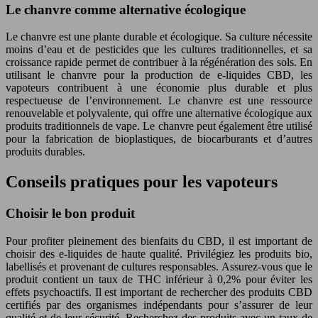
Le chanvre comme alternative écologique
Le chanvre est une plante durable et écologique. Sa culture nécessite
moins d’eau et de pesticides que les cultures traditionnelles, et sa
croissance rapide permet de contribuer à la régénération des sols. En
utilisant le chanvre pour la production de e-liquides CBD, les
vapoteurs contribuent à une économie plus durable et plus
respectueuse de l’environnement. Le chanvre est une ressource
renouvelable et polyvalente, qui offre une alternative écologique aux
produits traditionnels de vape. Le chanvre peut également être utilisé
pour la fabrication de bioplastiques, de biocarburants et d’autres
produits durables.
Conseils pratiques pour les vapoteurs
Choisir le bon produit
Pour profiter pleinement des bienfaits du CBD, il est important de
choisir des e-liquides de haute qualité. Privilégiez les produits bio,
labellisés et provenant de cultures responsables. Assurez-vous que le
produit contient un taux de THC inférieur à 0,2% pour éviter les
effets psychoactifs. Il est important de rechercher des produits CBD
certifiés par des organismes indépendants pour s’assurer de leur
qualité et de leur sécurité. Recherchez des produits avec un taux de