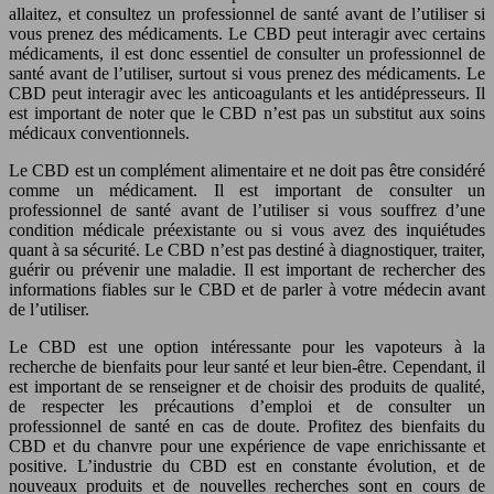
allaitez, et consultez un professionnel de santé avant de l’utiliser si
vous prenez des médicaments. Le CBD peut interagir avec certains
médicaments, il est donc essentiel de consulter un professionnel de
santé avant de l’utiliser, surtout si vous prenez des médicaments. Le
CBD peut interagir avec les anticoagulants et les antidépresseurs. Il
est important de noter que le CBD n’est pas un substitut aux soins
médicaux conventionnels.
Le CBD est un complément alimentaire et ne doit pas être considéré
comme un médicament. Il est important de consulter un
professionnel de santé avant de l’utiliser si vous souffrez d’une
condition médicale préexistante ou si vous avez des inquiétudes
quant à sa sécurité. Le CBD n’est pas destiné à diagnostiquer, traiter,
guérir ou prévenir une maladie. Il est important de rechercher des
informations fiables sur le CBD et de parler à votre médecin avant
de l’utiliser.
Le CBD est une option intéressante pour les vapoteurs à la
recherche de bienfaits pour leur santé et leur bien-être. Cependant, il
est important de se renseigner et de choisir des produits de qualité,
de respecter les précautions d’emploi et de consulter un
professionnel de santé en cas de doute. Profitez des bienfaits du
CBD et du chanvre pour une expérience de vape enrichissante et
positive. L’industrie du CBD est en constante évolution, et de
nouveaux produits et de nouvelles recherches sont en cours de