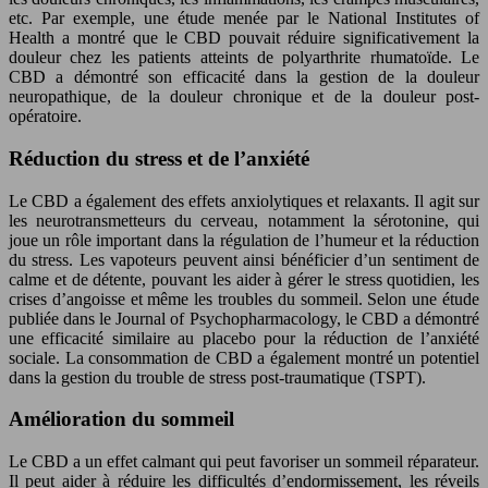
etc. Par exemple, une étude menée par le National Institutes of
Health a montré que le CBD pouvait réduire significativement la
douleur chez les patients atteints de polyarthrite rhumatoïde. Le
CBD a démontré son efficacité dans la gestion de la douleur
neuropathique, de la douleur chronique et de la douleur post-
opératoire.
Réduction du stress et de l’anxiété
Le CBD a également des effets anxiolytiques et relaxants. Il agit sur
les neurotransmetteurs du cerveau, notamment la sérotonine, qui
joue un rôle important dans la régulation de l’humeur et la réduction
du stress. Les vapoteurs peuvent ainsi bénéficier d’un sentiment de
calme et de détente, pouvant les aider à gérer le stress quotidien, les
crises d’angoisse et même les troubles du sommeil. Selon une étude
publiée dans le Journal of Psychopharmacology, le CBD a démontré
une efficacité similaire au placebo pour la réduction de l’anxiété
sociale. La consommation de CBD a également montré un potentiel
dans la gestion du trouble de stress post-traumatique (TSPT).
Amélioration du sommeil
Le CBD a un effet calmant qui peut favoriser un sommeil réparateur.
Il peut aider à réduire les difficultés d’endormissement, les réveils