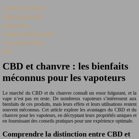
Cigarette électronique
Alternatives au tabac
Santé et tabac
Comment arrêter de fumer
Accessoires & Pièces
Blog
CBD et chanvre : les bienfaits
méconnus pour les vapoteurs
Le marché du CBD et du chanvre connaît un essor fulgurant, et la
vape n’est pas en reste. De nombreux vapoteurs s’intéressent aux
bienfaits de ces produits, mais leurs effets et leurs utilisations restent
souvent méconnus. Cet article explore les avantages du CBD et du
chanvre pour les vapoteurs, en décryptant leurs propriétés uniques et
en fournissant des conseils pratiques pour une expérience optimale.
Comprendre la distinction entre CBD et