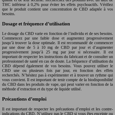
THC inférieur à 0,2% pour éviter les effets psychoactifs. Vérifiez
que le produit contient une concentration de CBD adaptée à vos
besoins.
Dosage et fréquence d’utilisation
Le dosage du CBD varie en fonction de l’individu et de ses besoins.
Commencez par une faible dose et augmentez progressivement
jusqu’à trouver la dose optimale. Il est recommandé de commencer
par une dose de 5 à 10 mg de CBD par jour et d’augmenter
progressivement jusqu’à 25 mg par jour si nécessaire. Il est
important de respecter les instructions du fabricant et de consulter un
professionnel de santé en cas de doute. La fréquence d’utilisation du
CBD dépend également de vos besoins. Vous pouvez utiliser le
CBD une ou plusieurs fois par jour, en fonction des effets
recherchés. N’hésitez pas à expérimenter et à trouver un rythme qui
vous convient. Il est important de tenir compte de la biodisponibilité
du CBD dans les produits de vape, qui peut varier en fonction de la
méthode d’extraction et du type de liquide utilisé.
Précautions d’emploi
Il est important de respecter les précautions d’emploi et les contre-
indications du CBD. N’utilisez pas le CBD si vous êtes enceinte ou