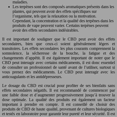
maladies.
Les terpènes sont des composés aromatiques présents dans les
plantes, qui peuvent avoir des effets spécifiques sur
l’organisme, tels que la relaxation ou la motivation.
Cependant, la concentration et la qualité des terpènes dans les
produits de vape peuvent varier. Certains terpènes peuvent
avoir des effets secondaires indésirables.
Il est important de souligner que le CBD peut avoir des effets
secondaires, bien que ceux-ci soient généralement légers et
transitoires. Les effets secondaires les plus courants comprennent la
somnolence, la sécheresse de la bouche, la fatigue et des
changements d’appétit. Il est également important de noter que le
CBD peut interagir avec certains médicaments, il est donc essentiel
de consulter un professionnel de santé avant de l’utiliser, surtout si
vous prenez des médicaments. Le CBD peut interagir avec les
anticoagulants et les antidépresseurs.
Le dosage du CBD est crucial pour profiter de ses bienfaits sans
effets secondaires négatifs. Il est recommandé de commencer par
une faible dose et d’augmenter progressivement jusqu’à trouver la
dose optimale. La qualité des produits est également un facteur
important à prendre en compte. Il est conseillé de choisir des
produits de CBD de haute qualité, provenant de cultures biologiques
et testés en laboratoire pour garantir leur pureté et leur sécurité. Il est