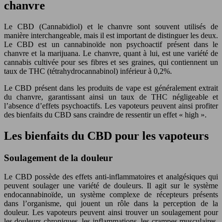
chanvre
Le CBD (Cannabidiol) et le chanvre sont souvent utilisés de
manière interchangeable, mais il est important de distinguer les deux.
Le CBD est un cannabinoïde non psychoactif présent dans le
chanvre et la marijuana. Le chanvre, quant à lui, est une variété de
cannabis cultivée pour ses fibres et ses graines, qui contiennent un
taux de THC (tétrahydrocannabinol) inférieur à 0,2%.
Le CBD présent dans les produits de vape est généralement extrait
du chanvre, garantissant ainsi un taux de THC négligeable et
l’absence d’effets psychoactifs. Les vapoteurs peuvent ainsi profiter
des bienfaits du CBD sans craindre de ressentir un effet « high ».
Les bienfaits du CBD pour les vapoteurs
Soulagement de la douleur
Le CBD possède des effets anti-inflammatoires et analgésiques qui
peuvent soulager une variété de douleurs. Il agit sur le système
endocannabinoïde, un système complexe de récepteurs présents
dans l’organisme, qui jouent un rôle dans la perception de la
douleur. Les vapoteurs peuvent ainsi trouver un soulagement pour
les douleurs chroniques, les inflammations, les crampes musculaires,